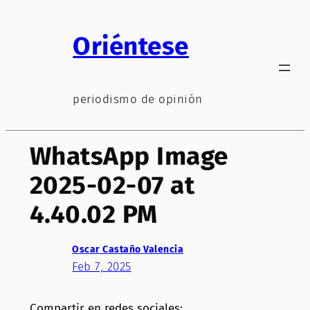
Saltar
al
Oriéntese
contenido
periodismo de opinión
WhatsApp Image
2025-02-07 at
4.40.02 PM
Oscar Castaño Valencia
Feb 7, 2025
Compartir en redes sociales: