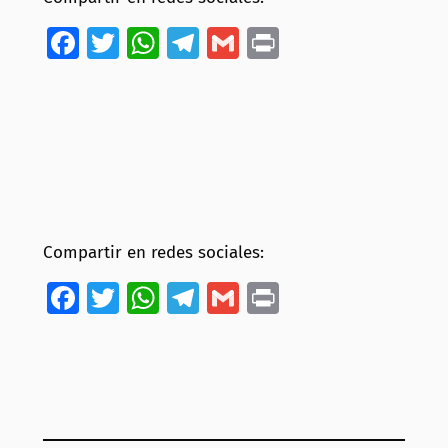
Facebook
Twitter
WhatsApp
Telegram
Gmail
Print
Compartir en redes sociales:
Facebook
Twitter
WhatsApp
Telegram
Gmail
Print