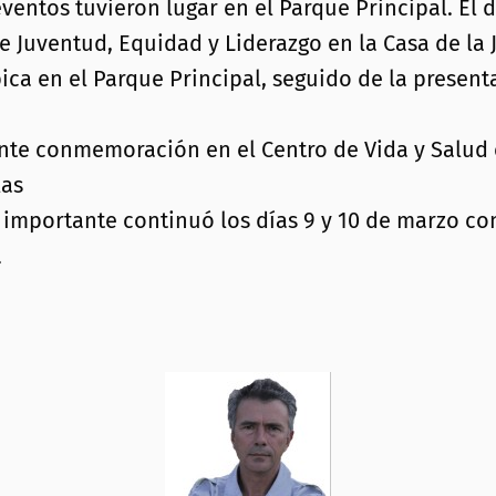
ventos tuvieron lugar en el Parque Principal. El
re Juventud, Equidad y Liderazgo en la Casa de la
 en el Parque Principal, seguido de la presentac
ante conmemoración en el Centro de Vida y Salud
las
importante continuó los días 9 y 10 de marzo con 
a