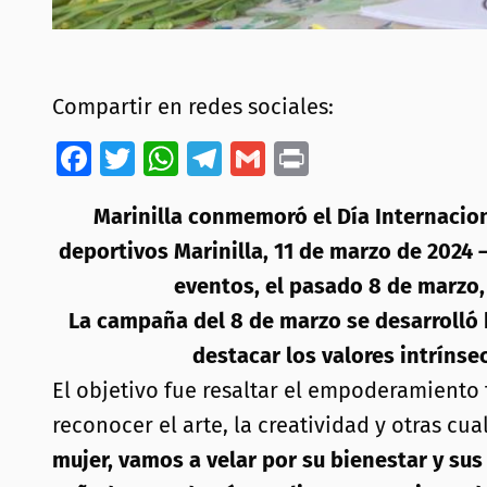
Compartir en redes sociales:
Facebook
Twitter
WhatsApp
Telegram
Gmail
Print
Marinilla conmemoró el Día Internacion
deportivos Marinilla, 11 de marzo de 2024 
eventos, el pasado 8 de marzo, 
La campaña del 8 de marzo se desarrolló 
destacar los valores intrínsec
El objetivo fue resaltar el empoderamiento
reconocer el arte, la creatividad y otras cu
mujer, vamos a velar por su bienestar y su