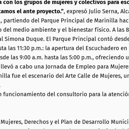
con los grupos de mujeres y colectivos para esc
ntamos el ante proyecto.”
, expresó Julio Serna, Alc
partiendo del Parque Principal de Marinilla haci
el medio ambiente y el bienestar físico. A las 8:
Simona Duque. El Parque Principal contó desde l
a las 11:30 p.m.: la apertura del Escuchadero en 
sde las 9:00 a.m. hasta las 5:00 p.m., ofreciend
e llevó a cabo una Jornada de Empleo para Mujere
nilla fue el escenario del Arte Calle de Mujeres, u
l
 en funcionamiento del consultorio para la atenci
Mujeres, Derechos y el Plan de Desarrollo Munici