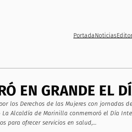
Portada
Noticias
Editor
RÓ EN GRANDE EL DÍ
or los Derechos de las Mujeres con jornadas de 
– La Alcaldía de Marinilla conmemoró el Día Int
s para ofrecer servicios en salud,…