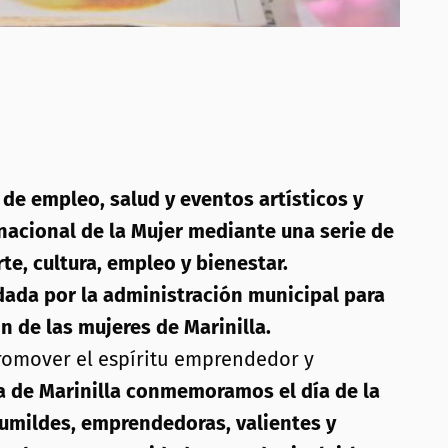
de empleo, salud y eventos artísticos y
rnacional de la Mujer mediante una serie de
te, cultura, empleo y bienestar.
dada por la administración municipal para
ón de las mujeres de Marinilla.
promover el espíritu emprendedor y
ía de Marinilla conmemoramos el día de la
 humildes, emprendedoras, valientes y