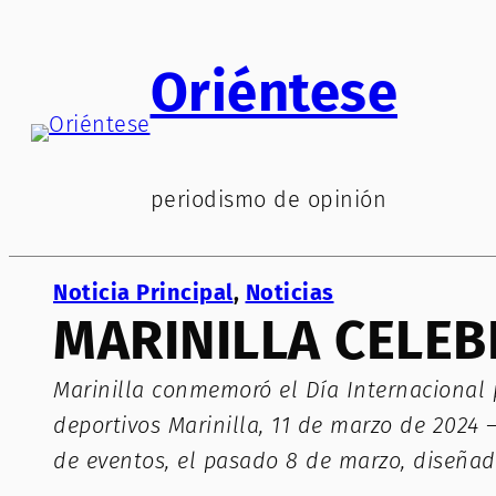
Saltar
al
Oriéntese
contenido
periodismo de opinión
Noticia Principal
, 
Noticias
MARINILLA CELEB
Marinilla conmemoró el Día Internacional p
deportivos Marinilla, 11 de marzo de 2024 
de eventos, el pasado 8 de marzo, diseñado