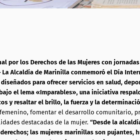
al por los Derechos de las Mujeres con jornadas 
– La Alcaldía de Marinilla conmemoró el Día Inte
diseñados para ofrecer servicios en salud, depor
bajo el lema «Imparables», una iniciativa respal
os y resaltar el brillo, la fuerza y la determinaci
 femenino, fomentar el desarrollo comunitario, 
alidades destacadas de la mujer.
“Desde la alcald
s derechos; las mujeres marinillas son pujantes,