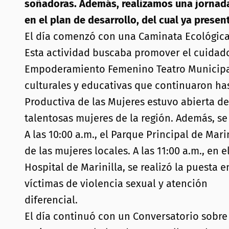
soñadoras. Además, realizamos una jornada 
en el plan de desarrollo, del cual ya prese
El día comenzó con una Caminata Ecológica, 
Esta
actividad buscaba promover el cuidado d
Empoderamiento Femenino Teatro Municipal 
culturales y educativas que continuaron hast
Productiva de las Mujeres estuvo abierta de
talentosas mujeres de la región. Además, s
A las 10:00 a.m., el Parque Principal de Mari
de las mujeres locales. A las 11:00 a.m., en e
Hospital de Marinilla, se realizó la puesta
víctimas de violencia sexual y atención
diferencial.
El día continuó con un Conversatorio sobre 