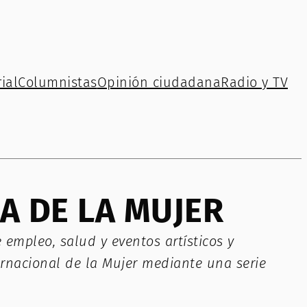
ial
Columnistas
Opinión ciudadana
Radio y TV
A DE LA MUJER
empleo, salud y eventos artísticos y
ernacional de la Mujer mediante una serie