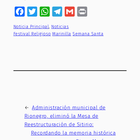
Facebook
Twitter
WhatsApp
Telegram
Gmail
Print
Noticia Principal
, 
Noticias
Festival Religioso
Marinilla
Semana Santa
←
Administración municipal de
Rionegro, eliminó la Mesa de
Reestructuración de Sitirio:
Recordando la memoria histórica