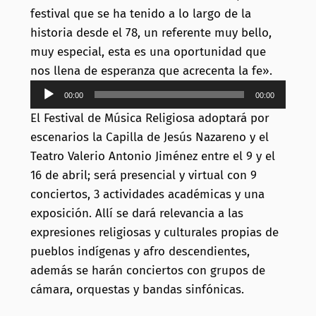
festival que se ha tenido a lo largo de la
historia desde el 78, un referente muy bello,
muy especial, esta es una oportunidad que
nos llena de esperanza que acrecenta la fe».
Reproductor
00:00
00:00
de
El Festival de Música Religiosa adoptará por
audio
escenarios la Capilla de Jesús Nazareno y el
Teatro Valerio Antonio Jiménez entre el 9 y el
16 de abril; será presencial y virtual con 9
conciertos, 3 actividades académicas y una
exposición. Allí se dará relevancia a las
expresiones religiosas y culturales propias de
pueblos indígenas y afro descendientes,
además se harán conciertos con grupos de
cámara, orquestas y bandas sinfónicas.