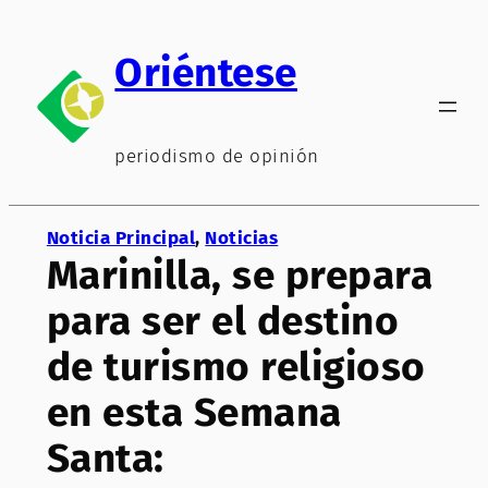
Saltar
al
Oriéntese
contenido
periodismo de opinión
Noticia Principal
, 
Noticias
Marinilla, se prepara
para ser el destino
de turismo religioso
en esta Semana
Santa: