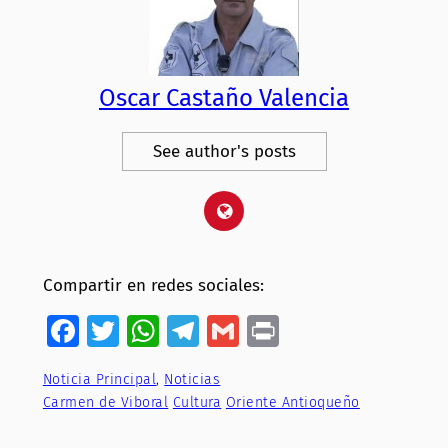
Oscar Castaño Valencia
See author's posts
Compartir en redes sociales:
Facebook
Twitter
WhatsApp
Telegram
Gmail
Print
Noticia Principal
, 
Noticias
Carmen de Viboral
Cultura
Oriente Antioqueño