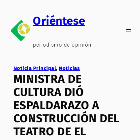
Saltar
al
Oriéntese
contenido
periodismo de opinión
Noticia Principal
, 
Noticias
MINISTRA DE
CULTURA DIÓ
ESPALDARAZO A
CONSTRUCCIÓN DEL
TEATRO DE EL