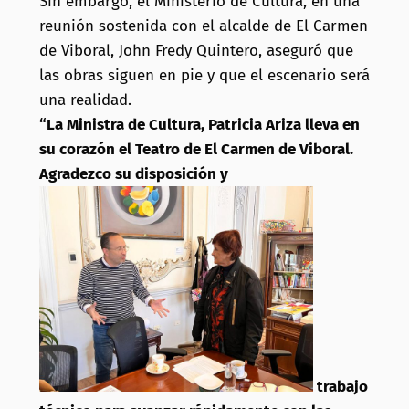
Sin embargo, el Ministerio de Cultura, en una
reunión sostenida con el alcalde de El Carmen
de Viboral, John Fredy Quintero, aseguró que
las obras siguen en pie y que el escenario será
una realidad.
“La Ministra de Cultura, Patricia Ariza lleva en
su corazón el Teatro de El Carmen de Viboral.
Agradezco su disposición y
trabajo