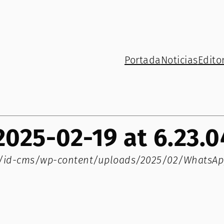
Portada
Noticias
Editor
025-02-19 at 6.23.
m/id-cms/wp-content/uploads/2025/02/WhatsApp