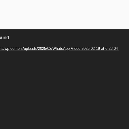
found
cms/wp-content/uploads/2025/02/WhatsApp-Video-2025-02-19-at-6.23.04-