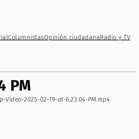
ial
Columnistas
Opinión ciudadana
Radio y TV
04 PM
-Video-2025-02-19-at-6.23.04-PM.mp4