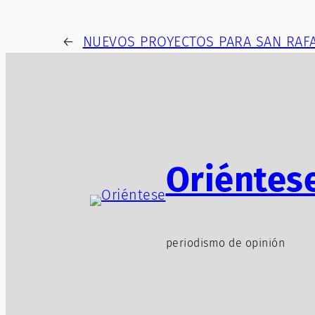
←
NUEVOS PROYECTOS PARA SAN RAFA
Oriéntes
periodismo de opinión