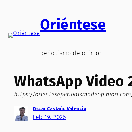
Saltar
al
Oriéntese
contenido
periodismo de opinión
WhatsApp Video 2
https://orienteseperiodismodeopinion.co
Oscar Castaño Valencia
Feb 19, 2025