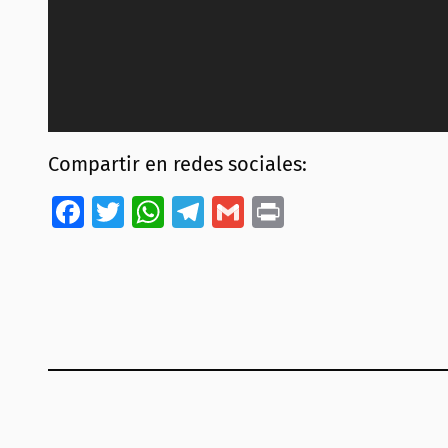
Compartir en redes sociales:
Facebook
Twitter
WhatsApp
Telegram
Gmail
Print