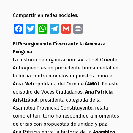
Compartir en redes sociales:
Facebook
Twitter
WhatsApp
Telegram
Gmail
Print
El Resurgimiento Cívico ante la Amenaza
Exógena
La historia de organización social del Oriente
Antioqueño es un precedente fundamental en
la lucha contra modelos impuestos como el
Área Metropolitana del Oriente (
AMO
). En este
episodio de Voces Ciudadanas,
Ana Patricia
Aristizábal
, presidenta colegiada de la
Asamblea Provincial Constituyente, relata
cómo el territorio ha respondido a momentos
de crisis con propuestas de unidad y paz.
Ana Patricia narra la historia de la
Asamblea