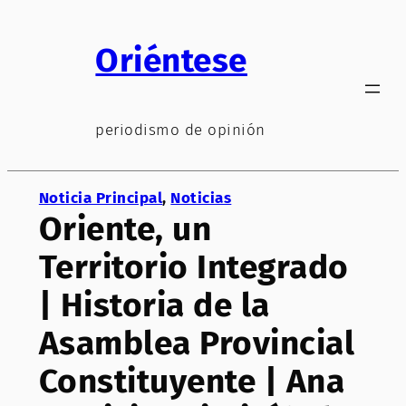
Saltar
al
Oriéntese
contenido
periodismo de opinión
Noticia Principal
, 
Noticias
Oriente, un
Territorio Integrado
| Historia de la
Asamblea Provincial
Constituyente | Ana