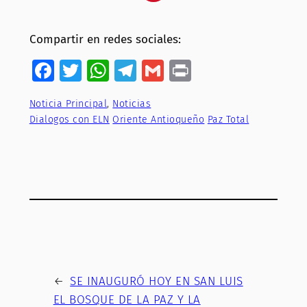
Compartir en redes sociales:
Facebook
Twitter
WhatsApp
Telegram
Gmail
Print
Noticia Principal
, 
Noticias
Dialogos con ELN
Oriente Antioqueño
Paz Total
←
SE INAUGURÓ HOY EN SAN LUIS
EL BOSQUE DE LA PAZ Y LA