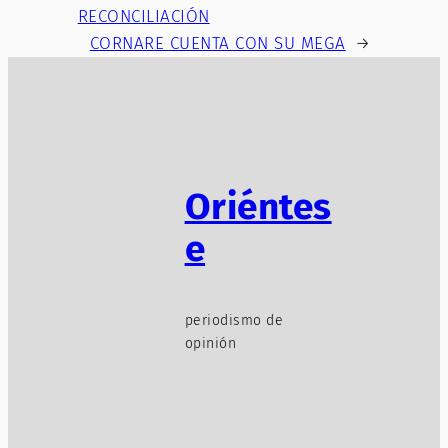
RECONCILIACIÓN
CORNARE CUENTA CON SU MEGA
→
Oriéntes
e
periodismo de
opinión