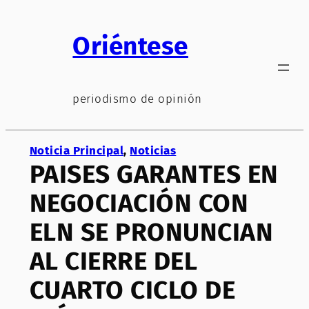
Saltar
al
Oriéntese
contenido
periodismo de opinión
Noticia Principal
, 
Noticias
PAISES GARANTES EN
NEGOCIACIÓN CON
ELN SE PRONUNCIAN
AL CIERRE DEL
CUARTO CICLO DE