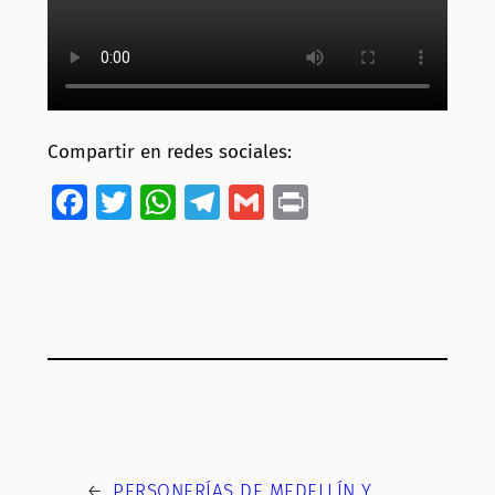
Compartir en redes sociales:
Facebook
Twitter
WhatsApp
Telegram
Gmail
Print
←
PERSONERÍAS DE MEDELLÍN Y