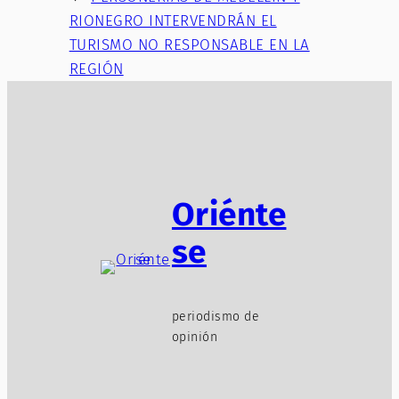
RIONEGRO INTERVENDRÁN EL
TURISMO NO RESPONSABLE EN LA
REGIÓN
Oriénte
se
periodismo de
opinión