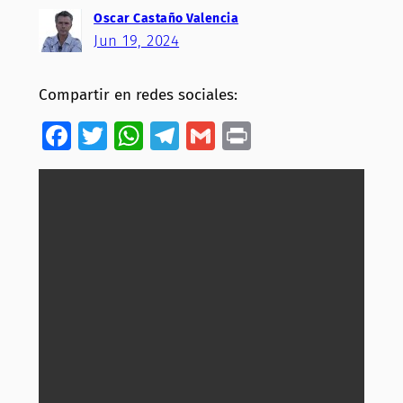
Oscar Castaño Valencia
Jun 19, 2024
Compartir en redes sociales:
Facebook
Twitter
WhatsApp
Telegram
Gmail
Print