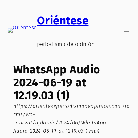
Saltar
al
Oriéntese
contenido
periodismo de opinión
WhatsApp Audio
2024-06-19 at
12.19.03 (1)
https://orienteseperiodismodeopinion.com/id-
cms/wp-
content/uploads/2024/06/WhatsApp-
Audio-2024-06-19-at-12.19.03-1.mp4