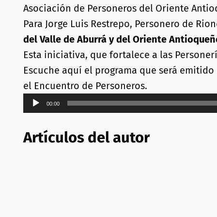
Asociación de Personeros del Oriente Anti
Para Jorge Luis Restrepo, Personero de Rion
del Valle de Aburrá y del Oriente Antioque
Esta iniciativa, que fortalece a las Persone
Escuche aquí el programa que será emitido e
el Encuentro de Personeros.
Reproductor
00:00
de
audio
Artículos del autor