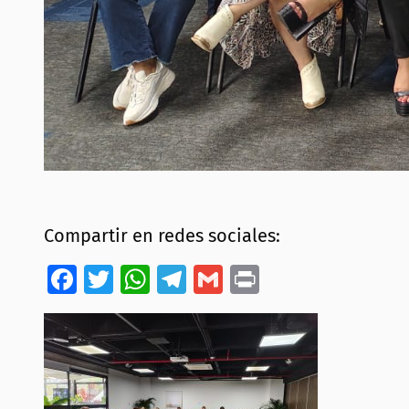
Compartir en redes sociales:
Facebook
Twitter
WhatsApp
Telegram
Gmail
Print