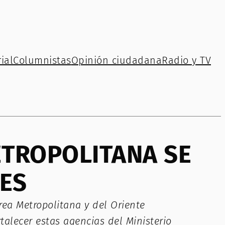
ial
Columnistas
Opinión ciudadana
Radio y TV
ETROPOLITANA SE
ES
rea Metropolitana y del Oriente
alecer estas agencias del Ministerio