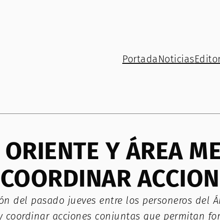
Portada
Noticias
Editor
 ORIENTE Y ÁREA M
 COORDINAR ACCION
ión del pasado jueves entre los personeros del Á
coordinar acciones conjuntas que permitan fort