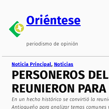
Saltar
al
Oriéntese
contenido
periodismo de opinión
Noticia Principal
, 
Noticias
PERSONEROS DEL
REUNIERON PARA
En un hecho histórico se convirtió la reun
Antioqueño para analizar temas comunes y 