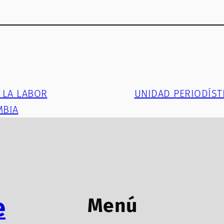
 LA LABOR
UNIDAD PERIODÍST
MBIA
e
Menú