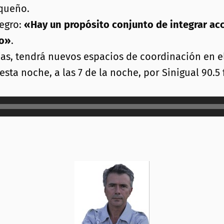
oqueño.
egro:
«Hay un propósito conjunto de integrar acc
ño»
.
rías, tendrá nuevos espacios de coordinación en e
sta noche, a las 7 de la noche, por Sinigual 90.5 