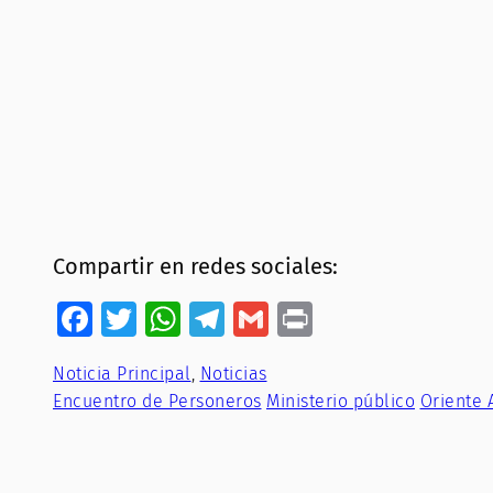
Compartir en redes sociales:
Facebook
Twitter
WhatsApp
Telegram
Gmail
Print
Noticia Principal
, 
Noticias
Encuentro de Personeros
Ministerio público
Oriente 