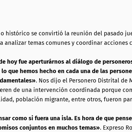
o histórico se convirtió la reunión del pasado ju
a analizar temas comunes y coordinar acciones c
de hoy fue aperturárnos al diálogo de personeros 
lo que hemos hecho en cada una de las personerí
ndamentales»
. Nos dijo el Personero Distrital de
uieren de una intervención coordinada porque co
idad, población migrante, entre otros, fueron par
sar como si fuera una isla. Es hora de que pense
romisos conjuntos en muchos temas»
. Expreso R