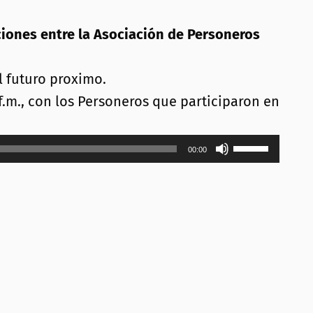
iones entre la Asociación de Personeros
l futuro proximo.
f.m., con los Personeros que participaron en
Utiliza
00:00
las
teclas
de
flecha
arriba/abajo
para
aumentar