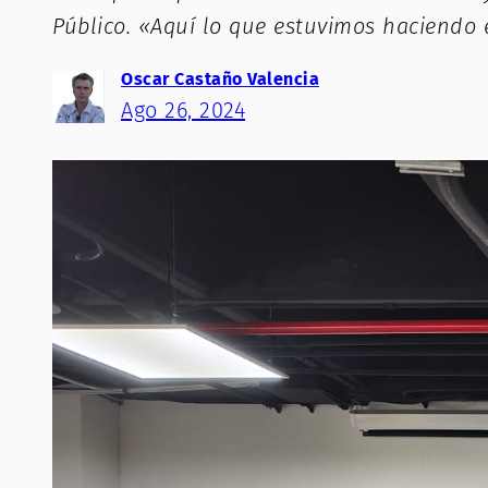
Público. «Aquí lo que estuvimos haciendo 
Oscar Castaño Valencia
Ago 26, 2024