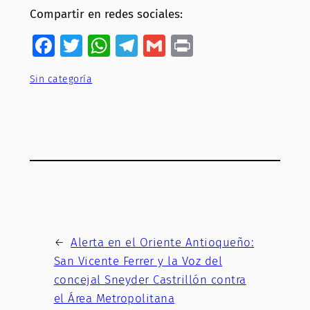
Compartir en redes sociales:
Facebook
Twitter
WhatsApp
Telegram
Gmail
Print
Sin categoría
←
Alerta en el Oriente Antioqueño:
San Vicente Ferrer y la Voz del
concejal Sneyder Castrillón contra
el Área Metropolitana