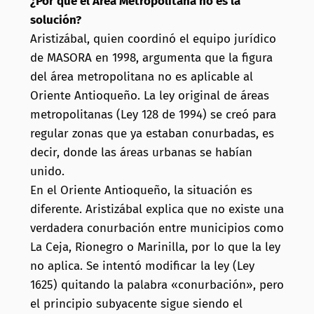
¿Por qué el Área Metropolitana no es la
solución?
Aristizábal, quien coordinó el equipo jurídico
de MASORA en 1998, argumenta que la figura
del área metropolitana no es aplicable al
Oriente Antioqueño. La ley original de áreas
metropolitanas (Ley 128 de 1994) se creó para
regular zonas que ya estaban conurbadas, es
decir, donde las áreas urbanas se habían
unido.
En el Oriente Antioqueño, la situación es
diferente. Aristizábal explica que no existe una
verdadera conurbación entre municipios como
La Ceja, Rionegro o Marinilla, por lo que la ley
no aplica. Se intentó modificar la ley (Ley
1625) quitando la palabra «conurbación», pero
el principio subyacente sigue siendo el