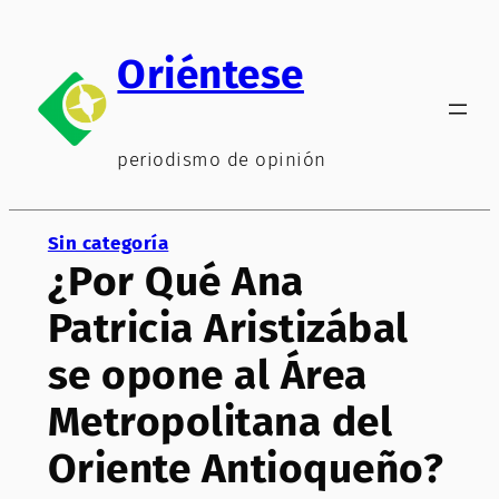
Saltar
al
Oriéntese
contenido
periodismo de opinión
Sin categoría
¿Por Qué Ana
Patricia Aristizábal
se opone al Área
Metropolitana del
Oriente Antioqueño?