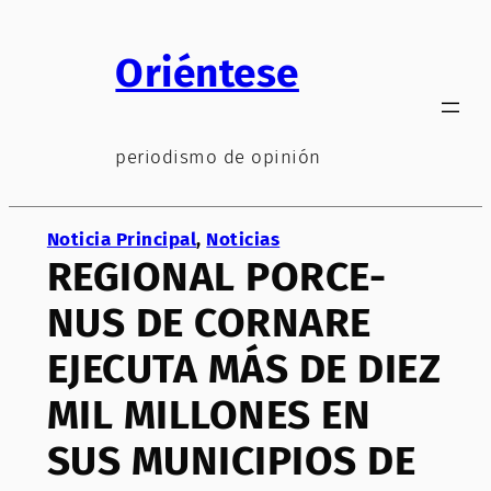
Saltar
al
Oriéntese
contenido
periodismo de opinión
Noticia Principal
, 
Noticias
REGIONAL PORCE-
NUS DE CORNARE
EJECUTA MÁS DE DIEZ
MIL MILLONES EN
SUS MUNICIPIOS DE