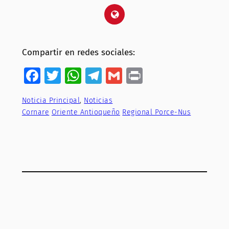
Compartir en redes sociales:
Facebook
Twitter
WhatsApp
Telegram
Gmail
Print
Noticia Principal
, 
Noticias
Cornare
Oriente Antioqueño
Regional Porce-Nus