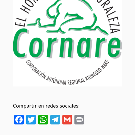
Compartir en redes sociales:
Facebook
Twitter
WhatsApp
Telegram
Gmail
Print