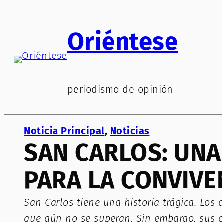
Saltar
al
Oriéntese
contenido
periodismo de opinión
Noticia Principal
, 
Noticias
SAN CARLOS: UN
PARA LA CONVIVE
San Carlos tiene una historia trágica. Los
que aún no se superan. Sin embargo, sus co