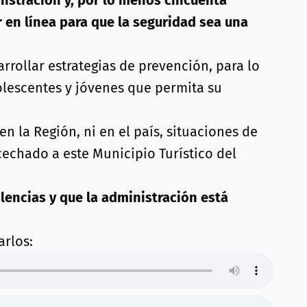
nistración y, por lo menos cincuenta
en línea para que la seguridad sea una
rrollar estrategias de prevención, para lo
olescentes y jóvenes que permita su
n la Región, ni en el país, situaciones de
cechado a este Municipio Turístico del
encias y que la administración está
arlos: