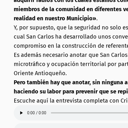
adquirir radios con los cuales estamos con
miembros de la comunidad en diferentes ve
realidad en nuestro Municipio»
.
Y, por supuesto, que la seguridad no solo e
cual San Carlos ha desarrollado unos conve
compromiso en la construcción de referentes
Es además necesario anotar que San Carlos n
microtráfico y ocupación territorial por pa
Oriente Antioqueño.
Pero también hay que anotar, sin ninguna 
haciendo su labor para prevenir que se repi
Escuche aquí la entrevista completa con Cr