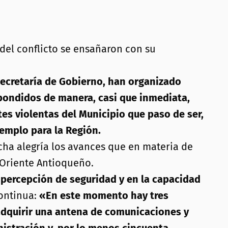
s del conflicto se ensañaron con su
 Secretaría de Gobierno, han organizado
pondidos de manera, casi que inmediata,
tes violentas del Municipio que paso de ser,
jemplo para la Región.
cha alegría los avances que en materia de
 Oriente Antioqueño.
 percepción de seguridad y en
la capacidad
continua:
«En este momento hay tres
 adquirir una antena de comunicaciones y