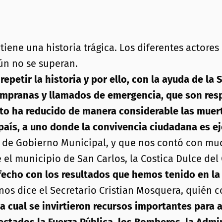
tiene una historia trágica. Los diferentes actore
ún no se superan.
petir la historia y por ello, con la ayuda de la
empranas y llamados de emergencia, que son res
Esto ha reducido de manera considerable las muer
 país, a uno donde la convivencia ciudadana es e
io de Gobierno Municipal, y que nos contó con mu
el municipio de San Carlos, la Costica Dulce del
fecho con los resultados que hemos tenido en la
 nos dice el Secretario Cristian Mosquera, quién 
la cual se invirtieron recursos importantes para