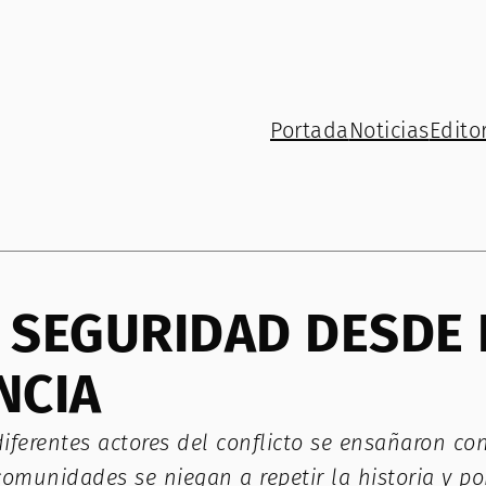
Portada
Noticias
Editor
A SEGURIDAD DESDE
NCIA
 diferentes actores del conflicto se ensañaron c
munidades se niegan a repetir la historia y por