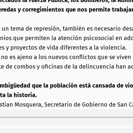
ectados la Fuerza Pública, los Bomberos, la Admi
redas y corregimientos que nos permite trabajar 
s un tema de represión, también es necesario desa
nios que permiten la atención psicosocial en ad
 y proyectos de vida diferentes a la violencia.
o es ajeno a los nuevos conflictos que se viven e
rte de combos y oficinas de la delincuencia han a
ambigüedad que la población está cansada de viol
ta la historia.
istian Mosquera, Secretario de Gobierno de San C