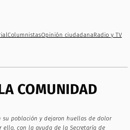
ial
Columnistas
Opinión ciudadana
Radio y TV
 LA COMUNIDAD
on su población y dejaron huellas de dolor
 ello, con la ayuda de la Secretaría de