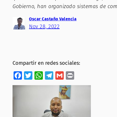
Gobierno, han organizado sistemas de co
Oscar Castaño Valencia
Nov 28, 2022
Compartir en redes sociales:
Facebook
Twitter
WhatsApp
Telegram
Gmail
Print