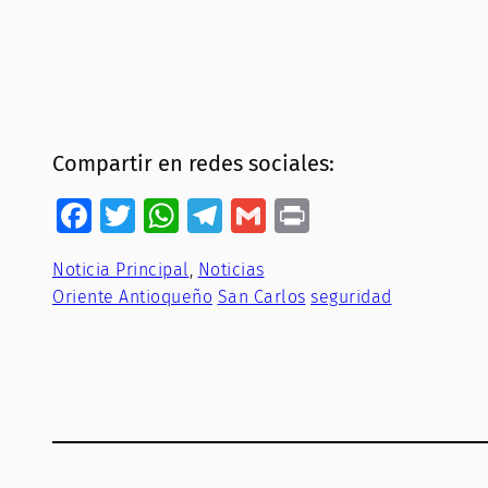
Compartir en redes sociales:
Facebook
Twitter
WhatsApp
Telegram
Gmail
Print
Noticia Principal
, 
Noticias
Oriente Antioqueño
San Carlos
seguridad