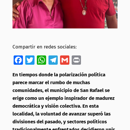
Compartir en redes sociales:
Facebook
Twitter
WhatsApp
Telegram
Gmail
Print
En tiempos donde la polarización política
parece marcar el rumbo de muchas
comunidades, el municipio de San Rafael se
erige como un ejemplo inspirador de madurez
democrática y visión colectiva. En esta
localidad, la voluntad de avanzar superó las
divisiones del pasado, y sectores políticos
tradicionalmente enfrentados decidieron unir