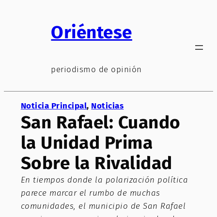
Saltar
al
Oriéntese
contenido
periodismo de opinión
Noticia Principal
, 
Noticias
San Rafael: Cuando
la Unidad Prima
Sobre la Rivalidad
En tiempos donde la polarización política
parece marcar el rumbo de muchas
comunidades, el municipio de San Rafael