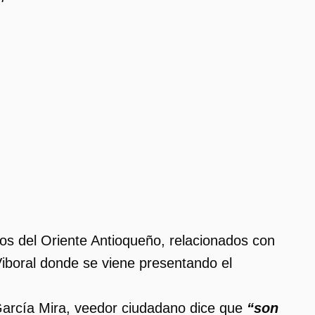
ios del Oriente Antioqueño, relacionados con
Viboral donde se viene presentando el
 García Mira, veedor ciudadano dice que
“son