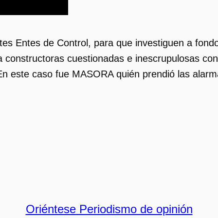
tes Entes de Control, para que investiguen a fondo
los a constructoras cuestionadas e inescrupulosas co
n este caso fue MASORA quién prendió las alarma
Oriéntese Periodismo de opinión