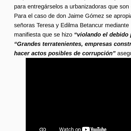
para entregárselos a urbanizadoras que son 
Para el caso de don Jaime Gómez se apropia
señoras Teresa y Edilma Betancur mediante u
manifiesta que se hizo
“violando el debido 
“Grandes terratenientes, empresas constru
hacer actos posibles de corrupción”
asegu