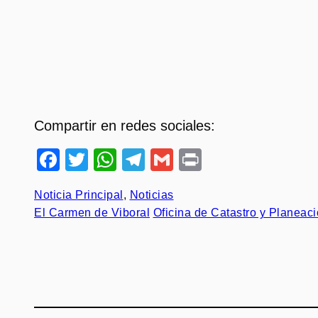
Compartir en redes sociales:
Facebook
Twitter
WhatsApp
Telegram
Gmail
Print
Noticia Principal
, 
Noticias
El Carmen de Viboral
Oficina de Catastro y Planeac