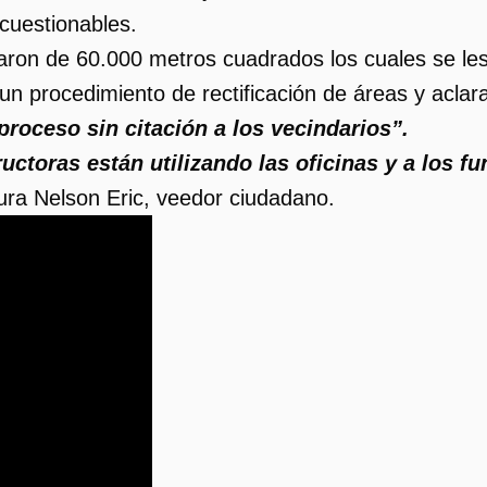
cuestionables.
ron de 60.000 metros cuadrados los cuales se le
n procedimiento de rectificación de áreas y aclara
proceso sin citación a los vecindarios”.
ctoras están utilizando las oficinas y a los f
ra Nelson Eric, veedor ciudadano.