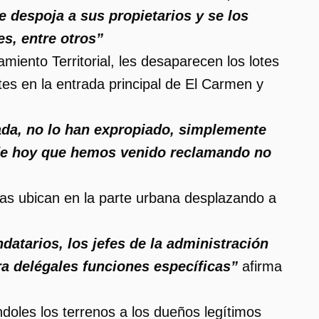
e despoja a sus propietarios y se los
es, entre otros”
iento Territorial, les desaparecen los lotes
tes en la entrada principal de El Carmen y
ada, no lo han expropiado, simplemente
 de hoy que hemos venido reclamando no
 las ubican en la parte urbana desplazando a
datarios, los jefes de la administración
a delégales funciones específicas”
afirma
ndoles los terrenos a los dueños legítimos