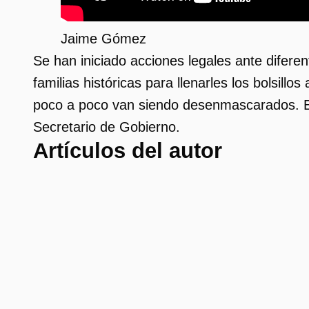
Jaime Gómez
Se han iniciado acciones legales ante diferen
familias históricas para llenarles los bolsil
poco a poco van siendo desenmascarados. E
Secretario de Gobierno.
Artículos del autor