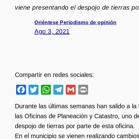
viene presentando el despojo de tierras po
Oriéntese Periodismo de opinión
Ago 3, 2021
Compartir en redes sociales:
Facebook
Twitter
WhatsApp
Telegram
Gmail
Print
Durante las últimas semanas han salido a la 
las Oficinas de Planeación y Catastro, uno d
despojo de tierras por parte de esta oficina.
En el municipio se vienen realizando cambio