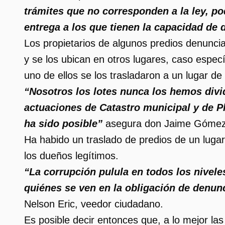
trámites que no corresponden a la ley, po
entrega a los que tienen la capacidad de 
Los propietarios de algunos predios denuncia
y se los ubican en otros lugares, caso espec
uno de ellos se los trasladaron a un lugar d
“Nosotros los lotes nunca los hemos div
actuaciones de Catastro municipal y de 
ha sido posible”
asegura don Jaime Gómez
Ha habido un traslado de predios de un lugar
los dueños legítimos.
“La corrupción pulula en todos los nivele
quiénes se ven en la obligación de denun
Nelson Eric, veedor ciudadano.
Es posible decir entonces que, a lo mejor las