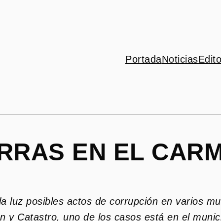
Portada
Noticias
Edito
RRAS EN EL CAR
a luz posibles actos de corrupción en varios mu
ón y Catastro, uno de los casos está en el muni