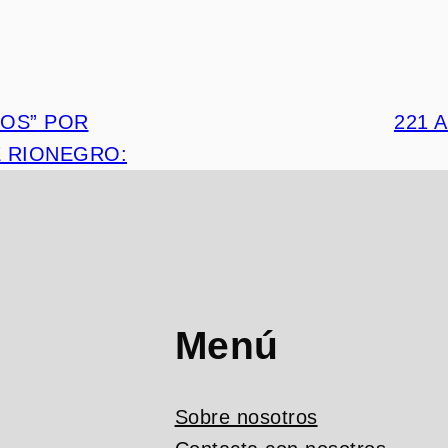
DOS” POR
221 
E RIONEGRO:
Menú
Sobre nosotros