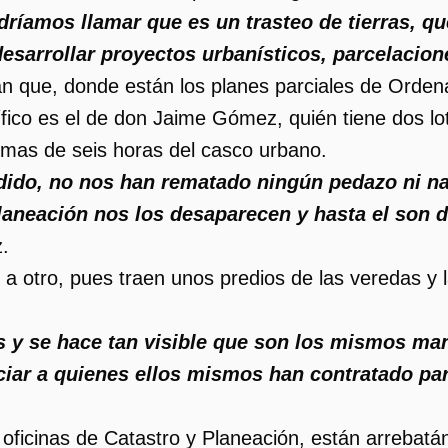
dríamos llamar que es un trasteo de tierras, qu
desarrollar proyectos urbanísticos, parcelacion
n que, donde están los planes parciales de Ordenam
ífico es el de don Jaime Gómez, quién tiene dos lo
e mas de seis horas del casco urbano.
idido, no nos han rematado ningún pedazo ni n
Planeación nos los desaparecen y hasta el son
.
 a otro, pues traen unos predios de las veredas y
s y se hace tan visible que son los mismos man
ciar a quienes ellos mismos han contratado par
 oficinas de Catastro y Planeación, están arrebatá