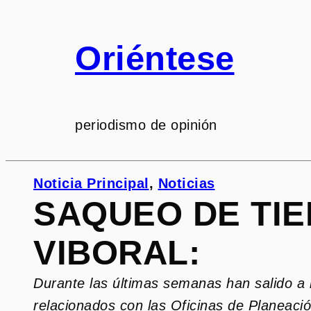
Saltar
al
Oriéntese
contenido
periodismo de opinión
Noticia Principal
, 
Noticias
SAQUEO DE TIE
VIBORAL:
Durante las últimas semanas han salido a l
relacionados con las Oficinas de Planeaci