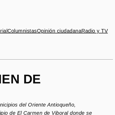
rial
Columnistas
Opinión ciudadana
Radio y TV
MEN DE
nicipios del Oriente Antioqueño,
cipio de El Carmen de Viboral donde se