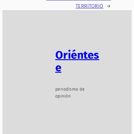
TERRITORIO
→
Oriéntes
e
periodismo de
opinión