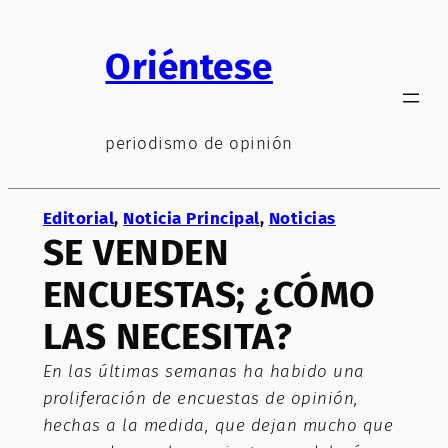
Saltar
al
Oriéntese
contenido
periodismo de opinión
Editorial
, 
Noticia Principal
, 
Noticias
SE VENDEN
ENCUESTAS; ¿CÓMO
LAS NECESITA?
En las últimas semanas ha habido una
proliferación de encuestas de opinión,
hechas a la medida, que dejan mucho que