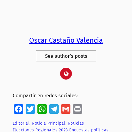
Oscar Castaño Valencia
See author's posts
Compartir en redes sociales:
Facebook
Twitter
WhatsApp
Telegram
Gmail
Print
Editorial
, 
Noticia Principal
, 
Noticias
Elecciones Regionales 2023
Encuestas políticas