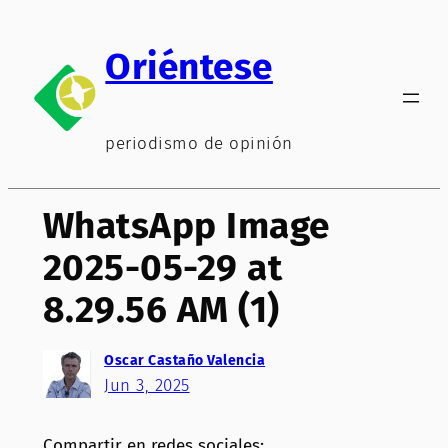
Saltar
al
Oriéntese
contenido
periodismo de opinión
WhatsApp Image
2025-05-29 at
8.29.56 AM (1)
Oscar Castaño Valencia
Jun 3, 2025
Compartir en redes sociales: