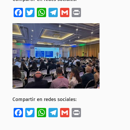
Facebook
Twitter
WhatsApp
Telegram
Gmail
Print
Compartir en redes sociales:
Facebook
Twitter
WhatsApp
Telegram
Gmail
Print