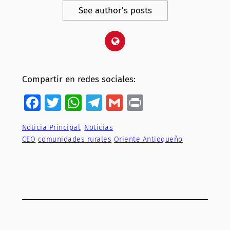
See author's posts
Compartir en redes sociales:
Facebook
Twitter
WhatsApp
Telegram
Gmail
Print
Noticia Principal
, 
Noticias
CEO
comunidades rurales
Oriente Antioqueño