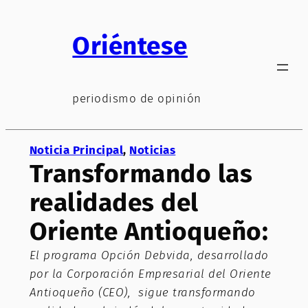
Saltar
al
Oriéntese
contenido
periodismo de opinión
Noticia Principal
, 
Noticias
Transformando las
realidades del
Oriente Antioqueño:
El programa Opción Debvida, desarrollado
por la Corporación Empresarial del Oriente
Antioqueño (CEO), sigue transformando