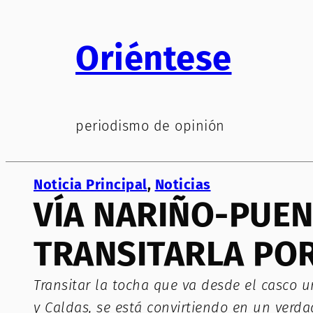
Saltar
al
Oriéntese
contenido
periodismo de opinión
Noticia Principal
, 
Noticias
VÍA NARIÑO-PUEN
TRANSITARLA POR
Transitar la tocha que va desde el casco u
y Caldas, se está convirtiendo en un verd