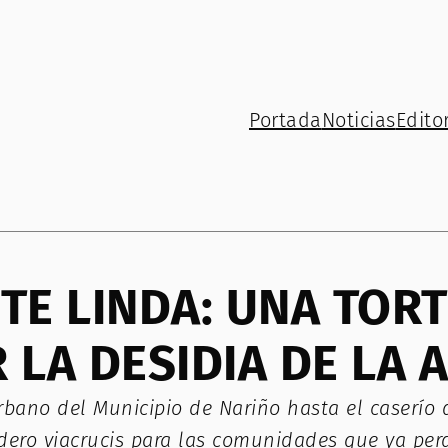
Portada
Noticias
Editor
TE LINDA: UNA TOR
 LA DESIDIA DE LA 
rbano del Municipio de Nariño hasta el caserío 
adero viacrucis para las comunidades que ya per