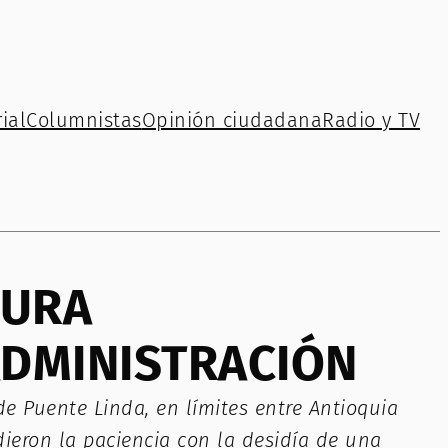
ial
Columnistas
Opinión ciudadana
Radio y TV
TURA
ADMINISTRACIÓN
de Puente Linda, en límites entre Antioquia
dieron la paciencia con la desidía de una