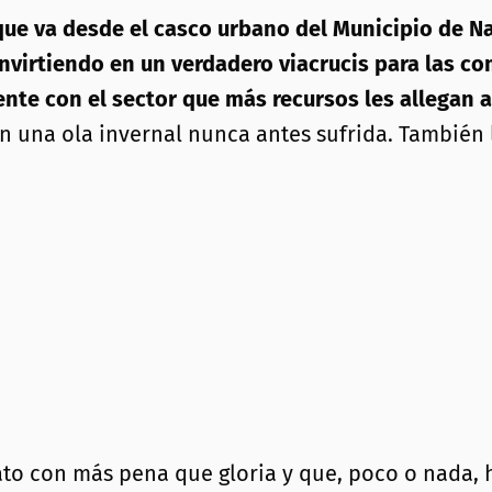
 que va desde el casco urbano del Municipio de Na
convirtiendo en un verdadero viacrucis para las c
nte con el sector que más recursos les allegan a
en una ola invernal nunca antes sufrida. También 
o con más pena que gloria y que, poco o nada, h