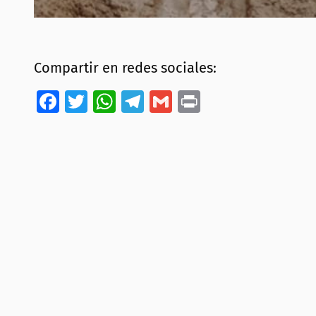
Compartir en redes sociales:
Facebook
Twitter
WhatsApp
Telegram
Gmail
Print