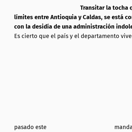
Transitar la tocha
límites entre Antioquia y Caldas, se está 
con la desidía de una administración indole
Es cierto que el país y el departamento viv
pasado este
mandat