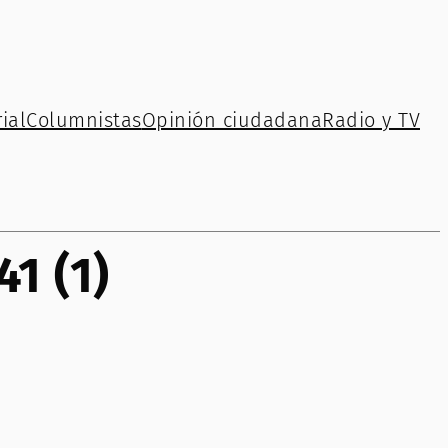
ial
Columnistas
Opinión ciudadana
Radio y TV
1 (1)