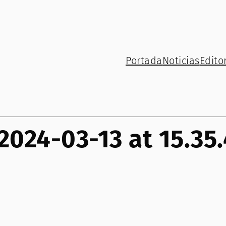
Portada
Noticias
Editor
24-03-13 at 15.35.4