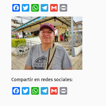
Facebook
Twitter
WhatsApp
Telegram
Gmail
Print
Compartir en redes sociales:
Facebook
Twitter
WhatsApp
Telegram
Gmail
Print