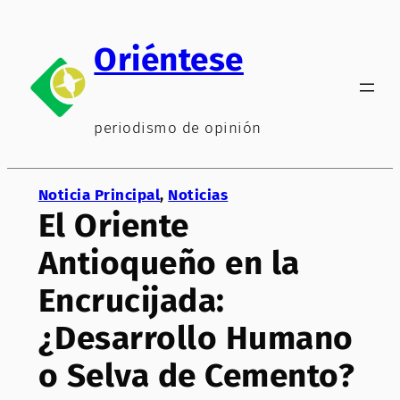
Saltar
al
Oriéntese
contenido
periodismo de opinión
Noticia Principal
, 
Noticias
El Oriente
Antioqueño en la
Encrucijada:
¿Desarrollo Humano
o Selva de Cemento?