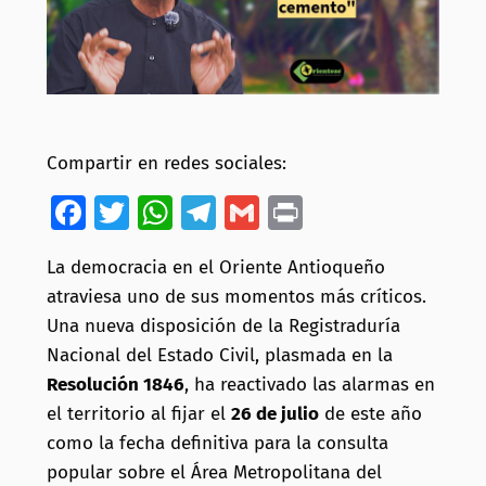
Compartir en redes sociales:
Facebook
Twitter
WhatsApp
Telegram
Gmail
Print
La democracia en el Oriente Antioqueño
atraviesa uno de sus momentos más críticos.
Una nueva disposición de la Registraduría
Nacional del Estado Civil, plasmada en la
Resolución 1846
, ha reactivado las alarmas en
el territorio al fijar el
26 de julio
de este año
como la fecha definitiva para la consulta
popular sobre el Área Metropolitana del