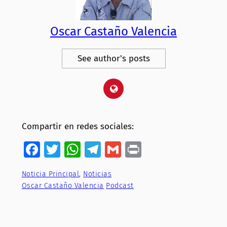
Oscar Castaño Valencia
See author's posts
Compartir en redes sociales:
Facebook
Twitter
WhatsApp
Telegram
Gmail
Print
Noticia Principal
, 
Noticias
Oscar Castaño Valencia
Podcast