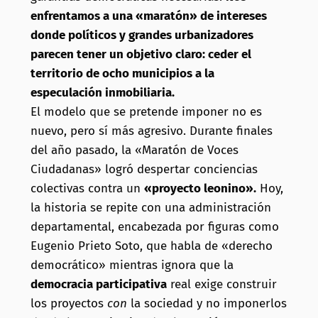
enfrentamos a una «maratón» de intereses
donde políticos y grandes urbanizadores
parecen tener un objetivo claro: ceder el
territorio de ocho municipios a la
especulación inmobiliaria.
El modelo que se pretende imponer no es
nuevo, pero sí más agresivo. Durante finales
del año pasado, la «Maratón de Voces
Ciudadanas» logró despertar conciencias
colectivas contra un
«proyecto leonino».
Hoy,
la historia se repite con una administración
departamental, encabezada por figuras como
Eugenio Prieto Soto, que habla de «derecho
democrático» mientras ignora que la
democracia participativa
real exige construir
los proyectos
con
la sociedad y no imponerlos