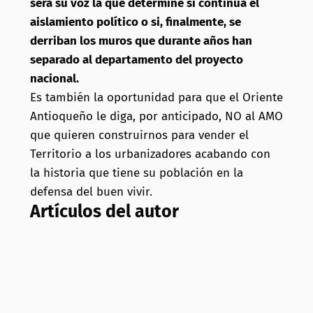
será su voz la que determine si continúa el
aislamiento político o si, finalmente, se
derriban los muros que durante años han
separado al departamento del proyecto
nacional.
Es también la oportunidad para que el Oriente
Antioqueño le diga, por anticipado, NO al AMO
que quieren construirnos para vender el
Territorio a los urbanizadores acabando con
la historia que tiene su población en la
defensa del buen vivir.
Artículos del autor