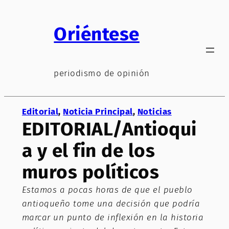
Saltar
al
Oriéntese
contenido
periodismo de opinión
Editorial
, 
Noticia Principal
, 
Noticias
EDITORIAL/Antioqui
a y el fin de los
muros políticos
Estamos a pocas horas de que el pueblo
antioqueño tome una decisión que podría
marcar un punto de inflexión en la historia