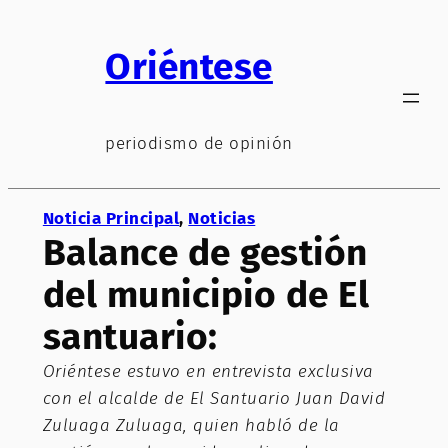
Saltar
al
Oriéntese
contenido
periodismo de opinión
Noticia Principal
, 
Noticias
Balance de gestión
del municipio de El
santuario:
Oriéntese estuvo en entrevista exclusiva
con el alcalde de El Santuario Juan David
Zuluaga Zuluaga, quien habló de la