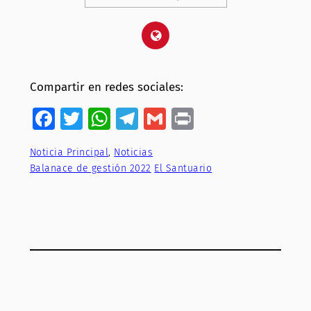
Compartir en redes sociales:
Facebook
Twitter
WhatsApp
Telegram
Gmail
Print
Noticia Principal
, 
Noticias
Balanace de gestión 2022
El Santuario