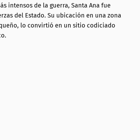
s intensos de la guerra, Santa Ana fue
uerzas del Estado. Su ubicación en una zona
queño, lo convirtió en un sitio codiciado
co.