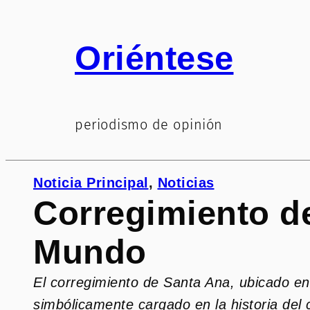
Saltar
al
Oriéntese
contenido
periodismo de opinión
Noticia Principal
, 
Noticias
Corregimiento d
Mundo
El corregimiento de Santa Ana, ubicado en
simbólicamente cargado en la historia del