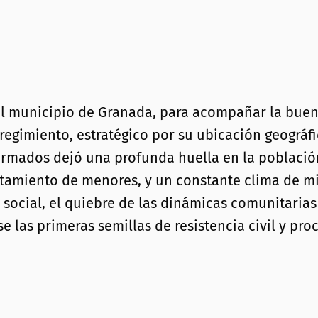
el municipio de Granada, para acompañar la buen
rregimiento, estratégico por su ubicación geográf
armados dejó una profunda huella en la población
utamiento de menores, y un constante clima de mi
o social, el quiebre de las dinámicas comunitaria
e las primeras semillas de resistencia civil y p