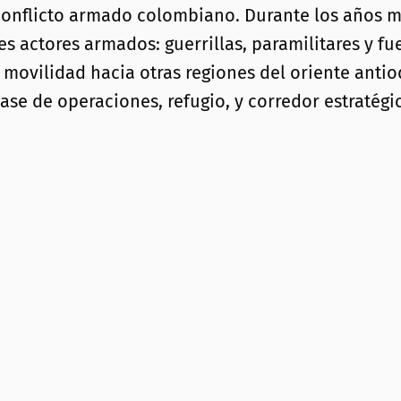
conflicto armado colombiano. Durante los años má
es actores armados: guerrillas, paramilitares y f
 movilidad hacia otras regiones del oriente antio
se de operaciones, refugio, y corredor estratégi