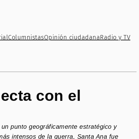
ial
Columnistas
Opinión ciudadana
Radio y TV
ecta con el
a un punto geográficamente estratégico y
más intensos de la guerra, Santa Ana fue