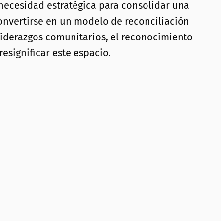
 necesidad estratégica para consolidar una
 convertirse en un modelo de reconciliación
s liderazgos comunitarios, el reconocimiento
esignificar este espacio.