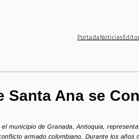
Portada
Noticias
Editor
e Santa Ana se Con
 el municipio de Granada, Antioquia, represent
 conflicto armado colombiano. Durante los años 