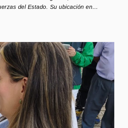
 fuerzas del Estado. Su ubicación en…