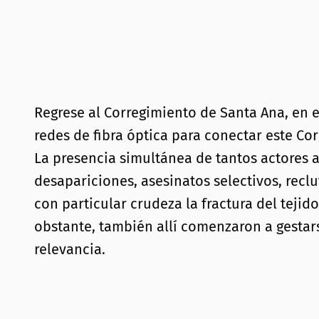
Regrese al Corregimiento de Santa Ana, en 
redes de fibra óptica para conectar este Co
La presencia simultánea de tantos actores 
desapariciones, asesinatos selectivos, recl
con particular crudeza la fractura del tejid
obstante, también allí comenzaron a gestars
relevancia.