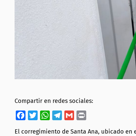
Compartir en redes sociales:
Facebook
Twitter
WhatsApp
Telegram
Gmail
Print
El corregimiento de Santa Ana, ubicado en 