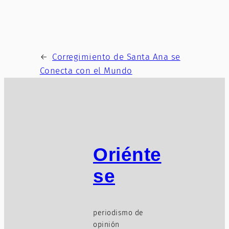
←
Corregimiento de Santa Ana se
Conecta con el Mundo
Oriénte
se
periodismo de
opinión