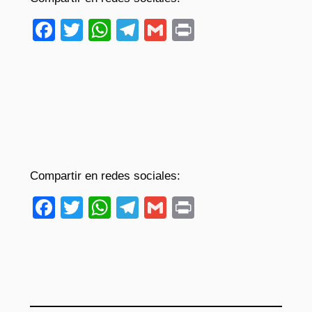
Facebook
Twitter
WhatsApp
Telegram
Gmail
Print
Compartir en redes sociales:
Facebook
Twitter
WhatsApp
Telegram
Gmail
Print