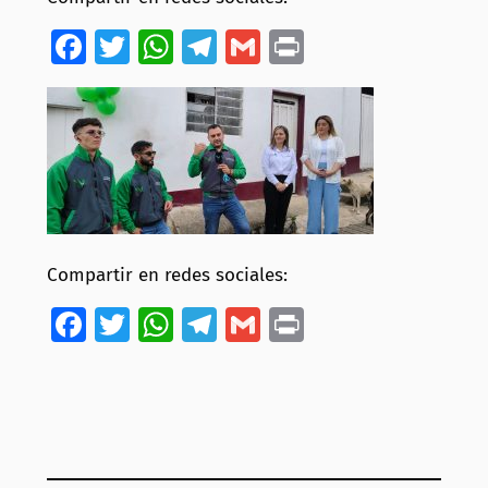
Facebook
Twitter
WhatsApp
Telegram
Gmail
Print
Compartir en redes sociales:
Facebook
Twitter
WhatsApp
Telegram
Gmail
Print