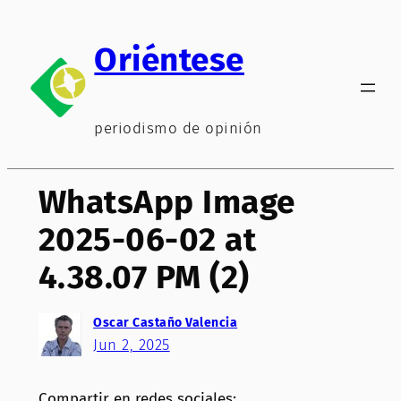
Saltar
al
Oriéntese
contenido
periodismo de opinión
WhatsApp Image
2025-06-02 at
4.38.07 PM (2)
Oscar Castaño Valencia
Jun 2, 2025
Compartir en redes sociales: