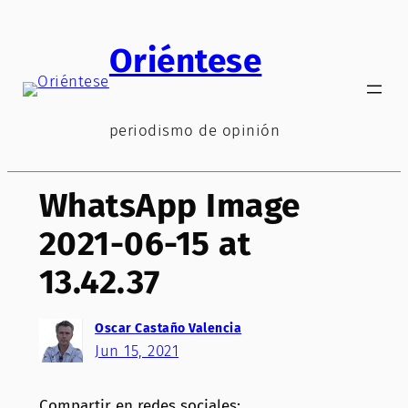
Saltar
al
Oriéntese
contenido
periodismo de opinión
WhatsApp Image
2021-06-15 at
13.42.37
Oscar Castaño Valencia
Jun 15, 2021
Compartir en redes sociales: