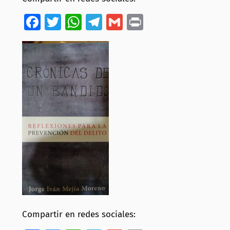
Facebook
Twitter
WhatsApp
Telegram
Gmail
Print
Compartir en redes sociales: