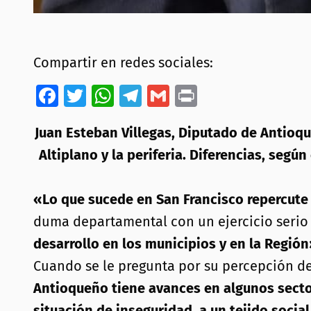
Compartir en redes sociales:
Facebook
Twitter
WhatsApp
Telegram
Gmail
Print
Juan Esteban Villegas, Diputado de Antioqu
Altiplano y la periferia. Diferencias, seg
«Lo que sucede en San Francisco repercute
duma departamental con un ejercicio serio
desarrollo en los municipios y en la Regió
Cuando se le pregunta por su percepción de
Antioqueño tiene avances en algunos sector
situación de inseguridad, a un tejido socia