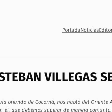
Portada
Noticias
Editor
STEBAN VILLEGAS SE
uia oriundo de Cocorná, nos habló del Oriente A
egún él, que debemos superar de manera conjunta,