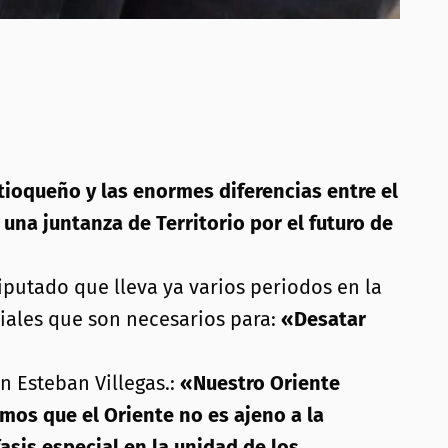
tioqueño y las enormes diferencias entre el
una juntanza de Territorio por el futuro de
Diputado que lleva ya varios periodos en la
iales que son necesarios para:
«Desatar
n Esteban Villegas.:
«Nuestro Oriente
mos que el Oriente no es ajeno a la
asis especial en la unidad de los