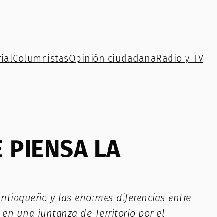
ial
Columnistas
Opinión ciudadana
Radio y TV
 PIENSA LA
ntioqueño y las enormes diferencias entre
 en una juntanza de Territorio por el