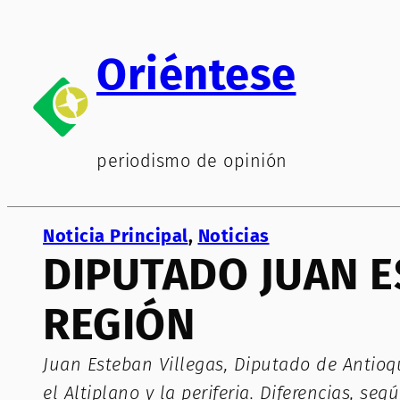
Saltar
al
Oriéntese
contenido
periodismo de opinión
Noticia Principal
, 
Noticias
DIPUTADO JUAN E
REGIÓN
Juan Esteban Villegas, Diputado de Antioq
el Altiplano y la periferia. Diferencias, s