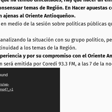
consensuar temas de Región. En Hacer apuestas c
 ajenas al Oriente Antioqueño».
 en medio de la sesión sobre políticas públicas q
á analizando la situación con su grupo político,
inuidad a los temas de la Región.
xperiencia y por su compromiso con el Oriente A
 será emitida por Coredi 93.3 FM, a las 7 de la no
found
ms/wp-
6.mp4?_=1