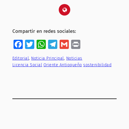
Compartir en redes sociales:
Facebook
Twitter
WhatsApp
Telegram
Gmail
Print
Editorial
, 
Noticia Principal
, 
Noticias
Licencia Social
Oriente Antioqueño
sostenibilidad