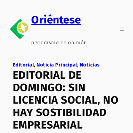
Saltar
al
Oriéntese
contenido
periodismo de opinión
Editorial
, 
Noticia Principal
, 
Noticias
EDITORIAL DE
DOMINGO: SIN
LICENCIA SOCIAL, NO
HAY SOSTIBILIDAD
EMPRESARIAL