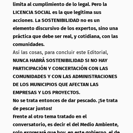
limita al cumplimiento de lo legal. Pero la
LICENCIA SOCIAL es la que legitima sus
acciones
.
La SOSTENIBILIDAD no es un
elemento discursivo de los expertos, sino una
práctica que debe ser real, y cotidiana, con las
comunidades.
Así las cosas, para concluir este Editorial,
NUNCA HABRÁ SOSTENIBILIDAD SI NO HAY
PARTICIPACIÓN Y CONCERTACIÓN CON LAS
COMUNIDADES Y CON LAS ADMINISTRACIONES
DE LOS MUNICIPIOS QUE AFECTAN LAS
EMPRESAS Y LOS PROYECTOS.
No se trata entonces de dar pescado. ¡Se trata
de pescar juntos!
Frente al otro tema tratado en el
conversatorio, es decir el del Medio Ambiente,
solo expresaré que hoy, en este gobierno, el de