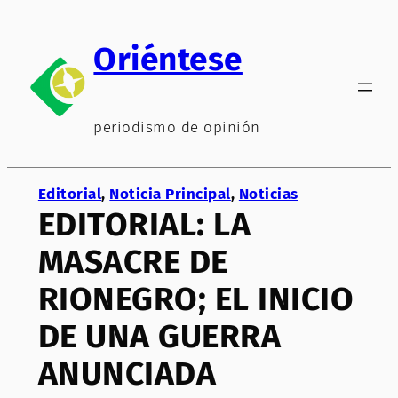
Saltar
al
Oriéntese
contenido
periodismo de opinión
Editorial
, 
Noticia Principal
, 
Noticias
EDITORIAL: LA
MASACRE DE
RIONEGRO; EL INICIO
DE UNA GUERRA
ANUNCIADA