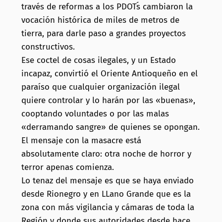
través de reformas a los PDOT´s cambiaron la
vocación histórica de miles de metros de
tierra, para darle paso a grandes proyectos
constructivos.
Ese coctel de cosas ilegales, y un Estado
incapaz, convirtió el Oriente Antioqueño en el
paraíso que cualquier organización ilegal
quiere controlar y lo harán por las «buenas»,
cooptando voluntades o por las malas
«derramando sangre» de quienes se opongan.
El mensaje con la masacre está
absolutamente claro: otra noche de horror y
terror apenas comienza.
Lo tenaz del mensaje es que se haya enviado
desde Rionegro y en LLano Grande que es la
zona con más vigilancia y cámaras de toda la
Región y donde sus autoridades desde hace