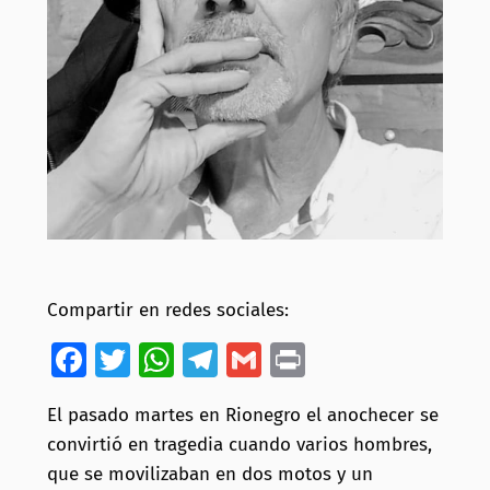
Compartir en redes sociales:
Facebook
Twitter
WhatsApp
Telegram
Gmail
Print
El pasado martes en Rionegro el anochecer se
convirtió en tragedia cuando varios hombres,
que se movilizaban en dos motos y un