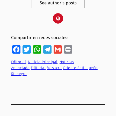
See author's posts
Compartir en redes sociales:
Facebook
Twitter
WhatsApp
Telegram
Gmail
Print
Editorial
, 
Noticia Principal
, 
Noticias
Anunciada
Editorial
Masacre
Oriente Antioqueño
Rionegro