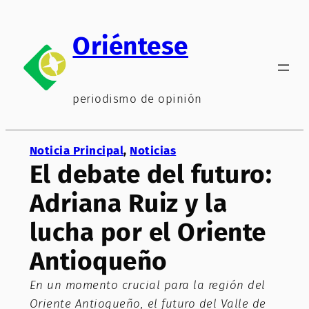
Saltar
al
Oriéntese
contenido
periodismo de opinión
Noticia Principal
, 
Noticias
El debate del futuro:
Adriana Ruiz y la
lucha por el Oriente
Antioqueño
En un momento crucial para la región del
Oriente Antioqueño, el futuro del Valle de