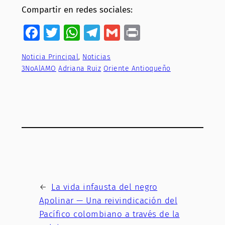
Compartir en redes sociales:
Facebook
Twitter
WhatsApp
Telegram
Gmail
Print
Noticia Principal
, 
Noticias
3NoAlAMO
Adriana Ruiz
Oriente Antioqueño
←
La vida infausta del negro
Apolinar — Una reivindicación del
Pacífico colombiano a través de la