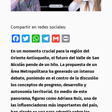
Compartir en redes sociales:
Facebook
Twitter
WhatsApp
Telegram
Gmail
Print
En un momento crucial para la región del
Oriente Antioqueño, el futuro del Valle de San
Nicolás pende de un hilo. La propuesta de un
Área Metropolitana ha generado un intenso
debate, poniendo en el centro de la discusión
los conceptos de progreso, desarrollo y
autonomía territorial. En medio de este
panorama, figuras como Adriana Ruiz, una de
las influenciadoras más importantes del país,
han alzado su voz para advertir sobre los