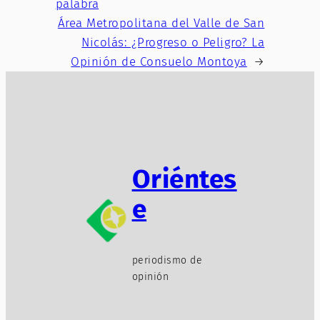
palabra
Área Metropolitana del Valle de San
Nicolás: ¿Progreso o Peligro? La
Opinión de Consuelo Montoya
→
Oriéntes
e
periodismo de
opinión