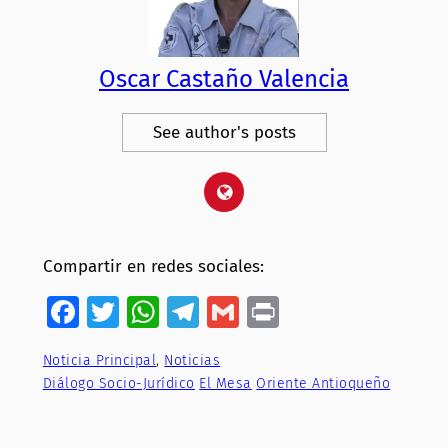
Oscar Castaño Valencia
See author's posts
Compartir en redes sociales:
Facebook
Twitter
WhatsApp
Telegram
Gmail
Print
Noticia Principal
, 
Noticias
Diálogo Socio-Jurídico
El Mesa
Oriente Antioqueño