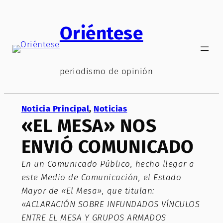
Saltar
al
Oriéntese
contenido
periodismo de opinión
Noticia Principal
, 
Noticias
«EL MESA» NOS
ENVIÓ COMUNICADO
En un Comunicado Público, hecho llegar a
este Medio de Comunicación, el Estado
Mayor de «El Mesa», que titulan:
«ACLARACIÓN SOBRE INFUNDADOS VÍNCULOS
ENTRE EL MESA Y GRUPOS ARMADOS