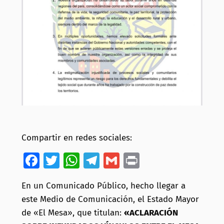
Compartir en redes sociales:
Facebook
Twitter
WhatsApp
Telegram
Gmail
Print
En un Comunicado Público, hecho llegar a
este Medio de Comunicación, el Estado Mayor
de «El Mesa», que titulan:
«ACLARACIÓN