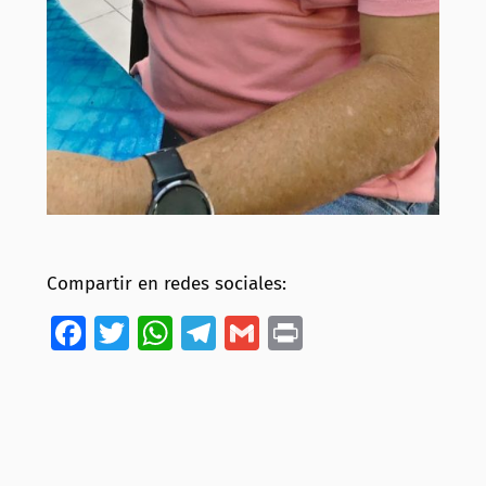
Compartir en redes sociales:
Facebook
Twitter
WhatsApp
Telegram
Gmail
Print