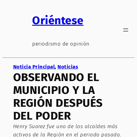
Saltar
al
Oriéntese
contenido
periodismo de opinión
Noticia Principal
, 
Noticias
OBSERVANDO EL
MUNICIPIO Y LA
REGIÓN DESPUÉS
DEL PODER
Henry Suarez fue uno de los alcaldes más
activos de la Región en el periodo pasado.