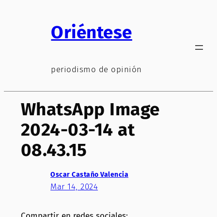
Saltar
al
Oriéntese
contenido
periodismo de opinión
WhatsApp Image
2024-03-14 at
08.43.15
Oscar Castaño Valencia
Mar 14, 2024
Compartir en redes sociales: