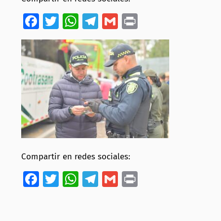
Facebook
Twitter
WhatsApp
Telegram
Gmail
Print
Compartir en redes sociales:
Facebook
Twitter
WhatsApp
Telegram
Gmail
Print