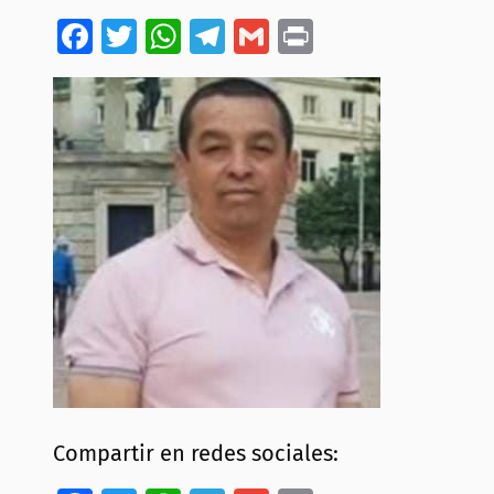
Facebook
Twitter
WhatsApp
Telegram
Gmail
Print
Compartir en redes sociales: