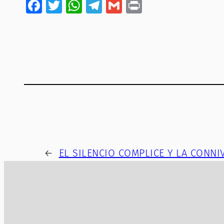
Facebook
Twitter
WhatsApp
Telegram
Gmail
Print
←
EL SILENCIO COMPLICE Y LA CONNI