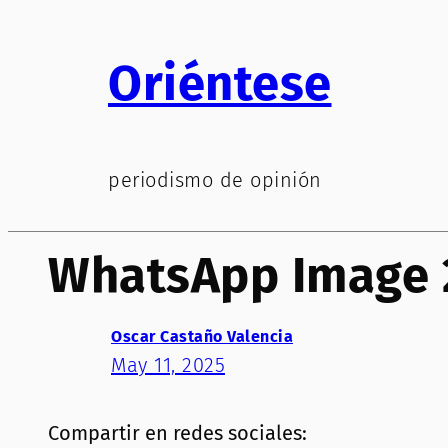
Saltar
al
Oriéntese
contenido
periodismo de opinión
WhatsApp Image 2
Oscar Castaño Valencia
May 11, 2025
Compartir en redes sociales: