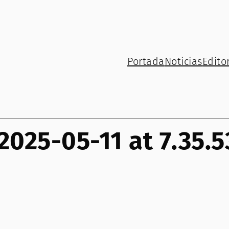
Portada
Noticias
Editor
025-05-11 at 7.35.