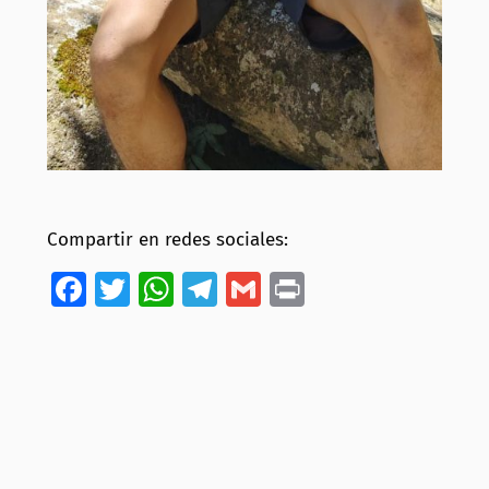
Compartir en redes sociales:
Facebook
Twitter
WhatsApp
Telegram
Gmail
Print