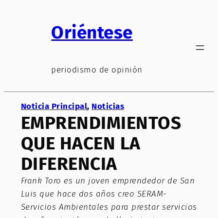
Saltar
al
Oriéntese
contenido
periodismo de opinión
Noticia Principal
, 
Noticias
EMPRENDIMIENTOS
QUE HACEN LA
DIFERENCIA
Frank Toro es un joven emprendedor de San
Luis que hace dos años creo SERAM-
Servicios Ambientales para prestar servicios