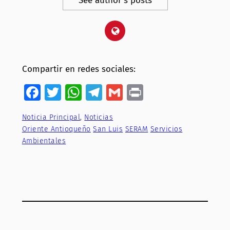
See author's posts
Compartir en redes sociales:
Facebook
Twitter
WhatsApp
Telegram
Gmail
Print
Noticia Principal
, 
Noticias
Oriente Antioqueño
San Luis
SERAM
Servicios
Ambientales