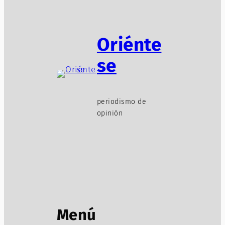
Oriénte
se
periodismo de
opinión
Menú