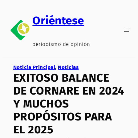
Saltar
al
Oriéntese
contenido
periodismo de opinión
Noticia Principal
, 
Noticias
EXITOSO BALANCE
DE CORNARE EN 2024
Y MUCHOS
PROPÓSITOS PARA
EL 2025