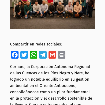
Compartir en redes sociales:
Facebook
Twitter
WhatsApp
Telegram
Gmail
Print
Cornare, la Corporación Autónoma Regional
de las Cuencas de los Ríos Negro y Nare, ha
logrado un notable equilibrio en su gestión
ambiental en el Oriente Antioqueño,
consolidándose como un pilar fundamental
en la protección y el desarrollo sostenible de
la Región. Con un enfoque integral que