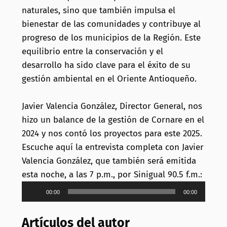
naturales, sino que también impulsa el
bienestar de las comunidades y contribuye al
progreso de los municipios de la Región. Este
equilibrio entre la conservación y el
desarrollo ha sido clave para el éxito de su
gestión ambiental en el Oriente Antioqueño.
Javier Valencia González, Director General, nos
hizo un balance de la gestión de Cornare en el
2024 y nos contó los proyectos para este 2025.
Escuche aquí la entrevista completa con Javier
Valencia González, que también será emitida
esta noche, a las 7 p.m., por Sinigual 90.5 f.m.:
Reproductor
00:00
00:00
de
audio
Artículos del autor