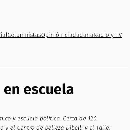
ial
Columnistas
Opinión ciudadana
Radio y TV
 en escuela
co y escuela política. Cerca de 120
y el Centro de belleza Dibell; y el Taller