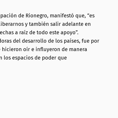
ipación de Rionegro, manifestó que, “es
berarnos y también salir adelante en
chas a raíz de todo este apoyo”.
oras del desarrollo de los países, fue por
 hicieron oír e influyeron de manera
n los espacios de poder que