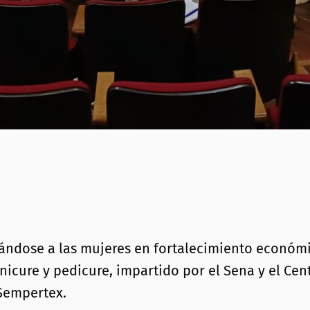
ándose a las mujeres en fortalecimiento económic
icure y pedicure, impartido por el Sena y el Centr
 Sempertex.