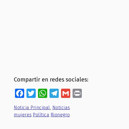
Compartir en redes sociales:
Facebook
Twitter
WhatsApp
Telegram
Gmail
Print
Noticia Principal
, 
Noticias
mujeres
Política
Rionegro