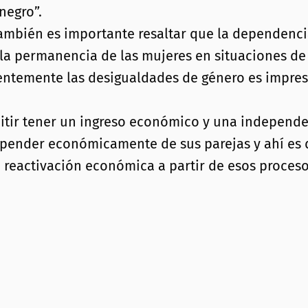
negro”.
ambién es importante resaltar que la dependencia
la permanencia de las mujeres en situaciones de 
cientemente las desigualdades de género es impr
rmitir tener un ingreso económico y una indepe
epender económicamente de sus parejas y ahí es 
 reactivación económica a partir de esos proceso