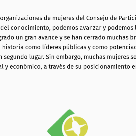
 organizaciones de mujeres del Consejo de Partic
 del conocimiento, podemos avanzar y podemos li
ogrado un gran avance y se han cerrado muchas bre
la historia como líderes públicas y como potenciad
n segundo lugar. Sin embargo, muchas mujeres se
l y económico, a través de su posicionamiento e