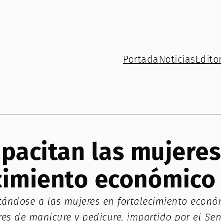
Portada
Noticias
Editor
pacitan las mujeres
ecimiento económico
tándose a las mujeres en fortalecimiento económi
es de manicure y pedicure, impartido por el Sena 