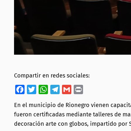
Compartir en redes sociales:
Facebook
Twitter
WhatsApp
Telegram
Gmail
Print
En el municipio de Rionegro vienen capacit
fueron certificadas mediante talleres de man
decoración arte con globos, impartido por