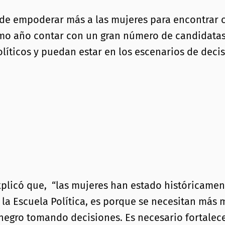
ad de empoderar más a las mujeres para encontrar
óximo año contar con un gran número de candidata
olíticos y puedan estar en los escenarios de decis
xplicó que, “las mujeres han estado históricament
 la Escuela Política, es porque se necesitan más 
egro tomando decisiones. Es necesario fortalecer