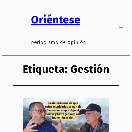
Saltar
al
Oriéntese
contenido
periodismo de opinión
Etiqueta:
Gestión