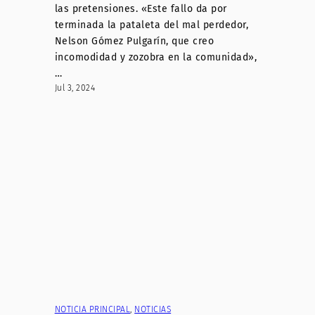
las pretensiones. «Este fallo da por
terminada la pataleta del mal perdedor,
Nelson Gómez Pulgarín, que creo
incomodidad y zozobra en la comunidad»,
…
Jul 3, 2024
NOTICIA PRINCIPAL
, 
NOTICIAS