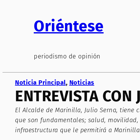
Saltar
al
Oriéntese
contenido
periodismo de opinión
Noticia Principal
, 
Noticias
ENTREVISTA CON 
El Alcalde de Marinilla, Julio Serna, tiene 
que son fundamentales; salud, movilidad, e
infraestructura que le permitirá a Marini