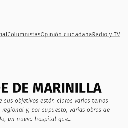
ial
Columnistas
Opinión ciudadana
Radio y TV
E DE MARINILLA
re sus objetivos están claros varios temas
regional y, por supuesto, varias obras de
ado, un nuevo hospital que…