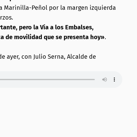
ía Marinilla-Peñol por la margen izquierda
rzos.
tante, pero la Vía a los Embalses,
ica de movilidad que se presenta hoy»
.
de ayer, con Julio Serna, Alcalde de