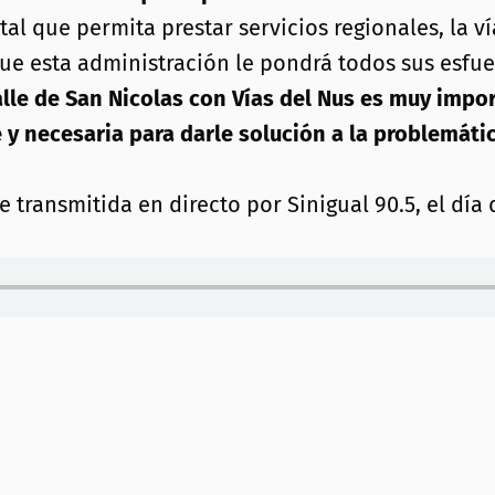
l que permita prestar servicios regionales, la v
 que esta administración le pondrá todos sus esfue
alle de San Nicolas con Vías del Nus es muy impor
e y necesaria para darle solución a la problemát
 transmitida en directo por Sinigual 90.5, el día 