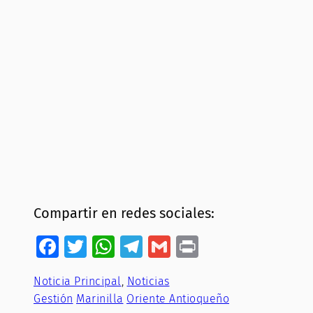
Compartir en redes sociales:
Facebook
Twitter
WhatsApp
Telegram
Gmail
Print
Noticia Principal
, 
Noticias
Gestión
Marinilla
Oriente Antioqueño