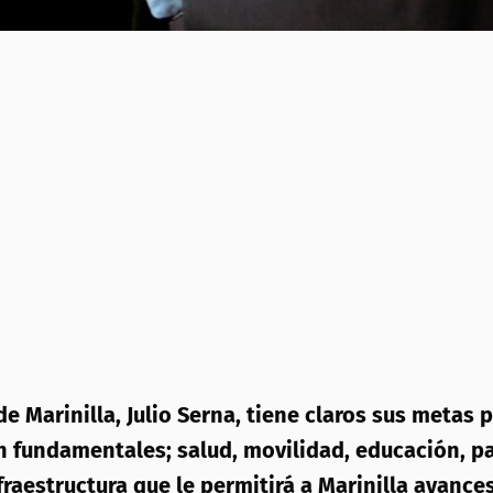
de Marinilla, Julio Serna, tiene claros sus metas p
n fundamentales; salud, movilidad, educación, p
nfraestructura que le permitirá a Marinilla avanc