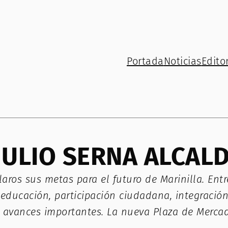
Portada
Noticias
Editor
JULIO SERNA ALCALD
claros sus metas para el futuro de Marinilla. Ent
ducación, participación ciudadana, integración 
lla avances importantes. La nueva Plaza de Merc