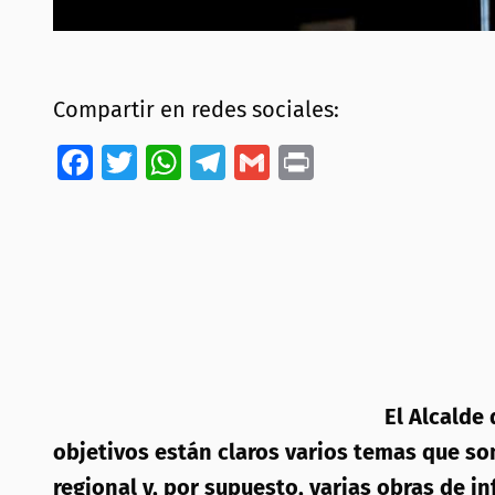
Compartir en redes sociales:
Facebook
Twitter
WhatsApp
Telegram
Gmail
Print
El Alcalde 
objetivos están claros varios temas que so
regional y, por supuesto, varias obras de i