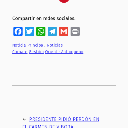
Compartir en redes sociales:
Facebook
Twitter
WhatsApp
Telegram
Gmail
Print
Noticia Principal
, 
Noticias
Cornare
Gestión
Oriente Antioqueño
←
PRESIDENTE PIDIÓ PERDÓN EN
EL CARMEN DE VIBORAL