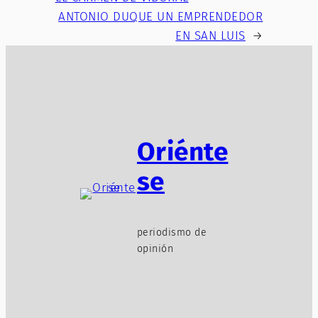
ANTONIO DUQUE UN EMPRENDEDOR
EN SAN LUIS
→
Oriénte
se
periodismo de
opinión