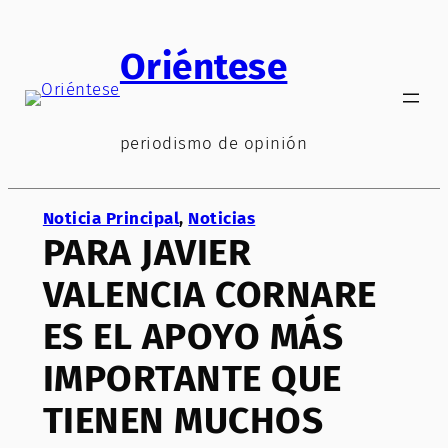
Saltar
al
Oriéntese
contenido
periodismo de opinión
Noticia Principal
, 
Noticias
PARA JAVIER
VALENCIA CORNARE
ES EL APOYO MÁS
IMPORTANTE QUE
TIENEN MUCHOS