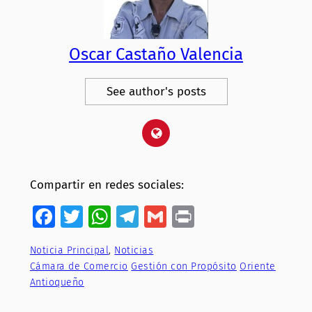
Oscar Castaño Valencia
See author's posts
Compartir en redes sociales:
Facebook
Twitter
WhatsApp
Telegram
Gmail
Print
Noticia Principal
, 
Noticias
Cámara de Comercio
Gestión con Propósito
Oriente
Antioqueño