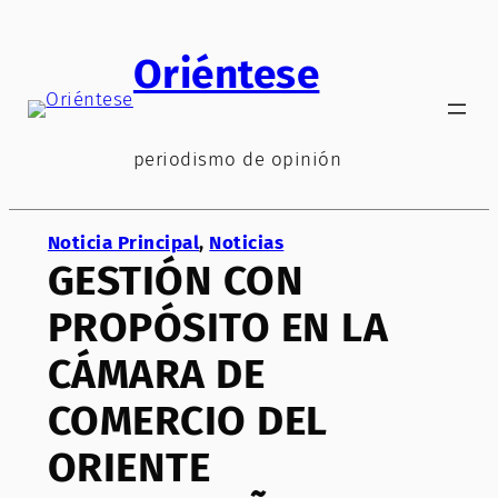
Saltar
al
Oriéntese
contenido
periodismo de opinión
Noticia Principal
, 
Noticias
GESTIÓN CON
PROPÓSITO EN LA
CÁMARA DE
COMERCIO DEL
ORIENTE