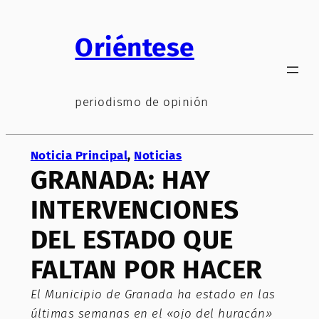
Saltar
al
Oriéntese
contenido
periodismo de opinión
Noticia Principal
, 
Noticias
GRANADA: HAY
INTERVENCIONES
DEL ESTADO QUE
FALTAN POR HACER
El Municipio de Granada ha estado en las
últimas semanas en el «ojo del huracán»