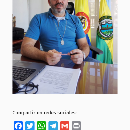
Compartir en redes sociales:
Facebook
Twitter
WhatsApp
Telegram
Gmail
Print