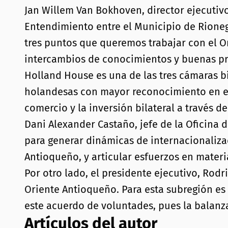
Jan Willem Van Bokhoven, director ejecuti
Entendimiento entre el Municipio de Rione
tres puntos que queremos trabajar con el Ori
intercambios de conocimientos y buenas pr
Holland House es una de las tres cámaras b
holandesas con mayor reconocimiento en el
comercio y la inversión bilateral a través 
Dani Alexander Castaño, jefe de la Oficina 
para generar dinámicas de internacionaliza
Antioqueño, y articular esfuerzos en mater
Por otro lado, el presidente ejecutivo, Ro
Oriente Antioqueño. Para esta subregión es
este acuerdo de voluntades, pues la balanz
Artículos del autor