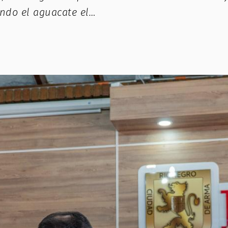
endo el aguacate el…