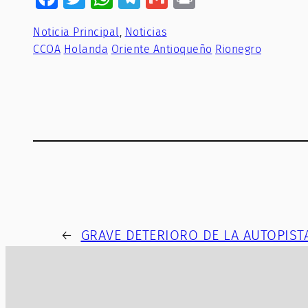
Noticia Principal
, 
Noticias
CCOA
Holanda
Oriente Antioqueño
Rionegro
←
GRAVE DETERIORO DE LA AUTOPIST