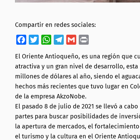
Compartir en redes sociales:
Facebook
Twitter
WhatsApp
Telegram
Gmail
Print
El Oriente Antioqueño, es una región que cu
atractiva y un gran nivel de desarrollo, est
millones de dólares al año, siendo el aguac
hechos más recientes que tuvo lugar en Col
de la empresa AkzoNobe.
El pasado 8 de julio de 2021 se llevó a cab
partes para buscar posibilidades de inversi
la apertura de mercados, el fortalecimiento 
el turismo y la cultura en el Oriente Antioq