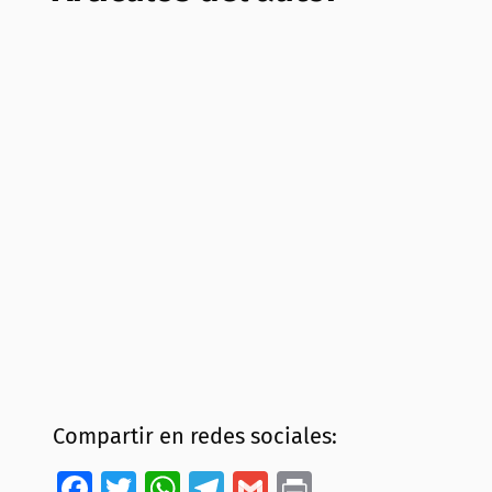
Compartir en redes sociales:
Facebook
Twitter
WhatsApp
Telegram
Gmail
Print