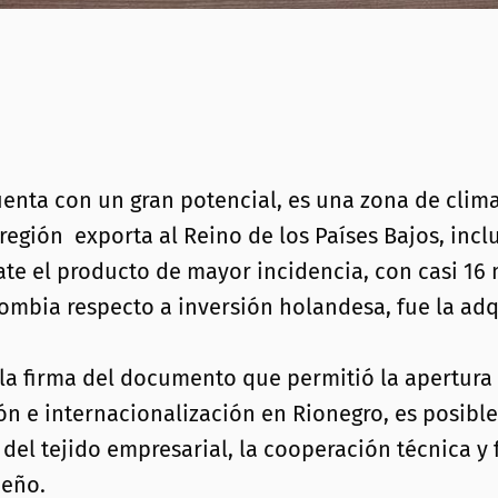
enta con un gran potencial, es una zona de clima
a región exporta al Reino de los Países Bajos, inc
ate el producto de mayor incidencia, con casi 16 
ombia respecto a inversión holandesa, fue la adqu
o la firma del documento que permitió la apertur
ón e internacionalización en Rionegro, es posibl
del tejido empresarial, la cooperación técnica y 
ueño.