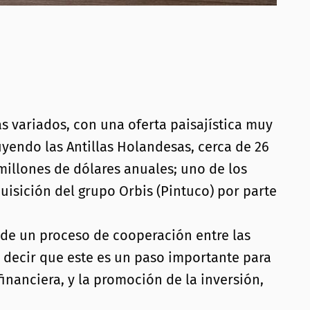
s variados, con una oferta paisajística muy
luyendo las Antillas Holandesas, cerca de 26
millones de dólares anuales; uno de los
isición del grupo Orbis (Pintuco) por parte
a de un proceso de cooperación entre las
e decir que este es un paso importante para
financiera, y la promoción de la inversión,