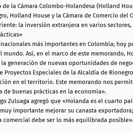
vo de la Cámara Colombo-Holandesa (Holland Hou
gro, Holland House y la Cámara de Comercio del 
ente: la inversión extranjera en varios sectores,
ácticas»
inacionales más importantes en Colombia; hoy por
 mundo. Así, en el marco de este memorando, Hol
de la generación de nuevas oportunidades de negoc
de Proyectos Especiales de la Alcaldía de Rionegr
ción en el territorio. Este memorando nos permite
ia de buenas prácticas en la economía».
drigo Zuluaga agregó que «Holanda es el cuarto p
 muy importante mejorar su canasta exportadora;
a comercial debe ser lo más equilibrada posible»