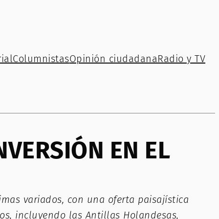
ial
Columnistas
Opinión ciudadana
Radio y TV
NVERSIÓN EN EL
mas variados, con una oferta paisajística
jos, incluyendo las Antillas Holandesas,