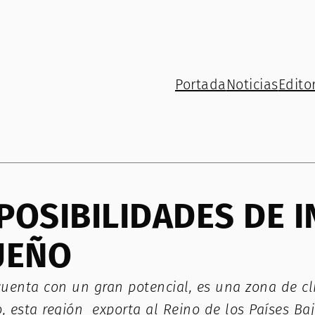
Portada
Noticias
Editor
OSIBILIDADES DE I
UEÑO
uenta con un gran potencial, es una zona de cli
o, esta región exporta al Reino de los Países Ba