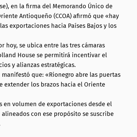
se), en la firma del Memorando Único de
Oriente Antioqueño (CCOA) afirmó que «hay
 las exportaciones hacia Países Bajos y los
 hoy, se ubica entre las tres cámaras
land House se permitirá incentivar el
ios y alianzas estratégicas.
o manifestó que: «Rionegro abre las puertas
 extender los brazos hacia el Oriente
aís en volumen de exportaciones desde el
 alineados con ese propósito se suscribe
.