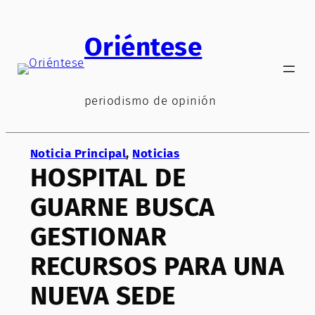
Saltar
al
Oriéntese
contenido
periodismo de opinión
Noticia Principal
, 
Noticias
HOSPITAL DE
GUARNE BUSCA
GESTIONAR
RECURSOS PARA UNA
NUEVA SEDE