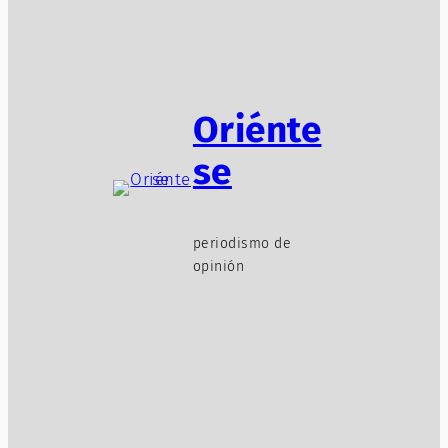
Oriénte
se
periodismo de
opinión