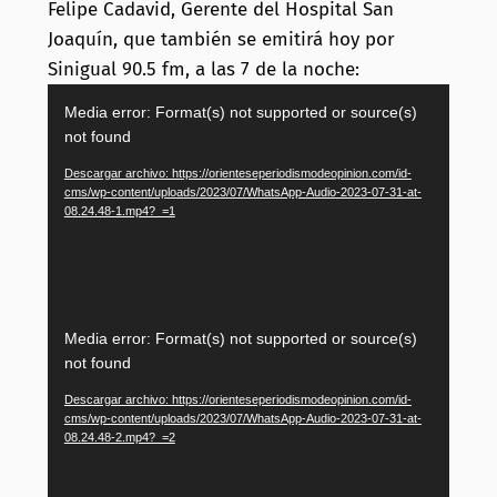
Felipe Cadavid, Gerente del Hospital San
Joaquín, que también se emitirá hoy por
Sinigual 90.5 fm, a las 7 de la noche:
Reproductor
Media error: Format(s) not supported or source(s)
de
not found
vídeo
Descargar archivo: https://orienteseperiodismodeopinion.com/id-
cms/wp-content/uploads/2023/07/WhatsApp-Audio-2023-07-31-at-
08.24.48-1.mp4?_=1
Reproductor
Media error: Format(s) not supported or source(s)
de
not found
vídeo
Descargar archivo: https://orienteseperiodismodeopinion.com/id-
cms/wp-content/uploads/2023/07/WhatsApp-Audio-2023-07-31-at-
08.24.48-2.mp4?_=2