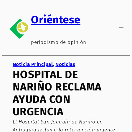
Saltar
al
Oriéntese
contenido
periodismo de opinión
Noticia Principal
, 
Noticias
HOSPITAL DE
NARIÑO RECLAMA
AYUDA CON
URGENCIA
El Hospital San Joaquín de Nariño en
Antioquia reclama la intervención urgente