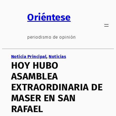
Saltar
al
Oriéntese
contenido
periodismo de opinión
Noticia Principal
, 
Noticias
HOY HUBO
ASAMBLEA
EXTRAORDINARIA DE
MASER EN SAN
RAFAEL