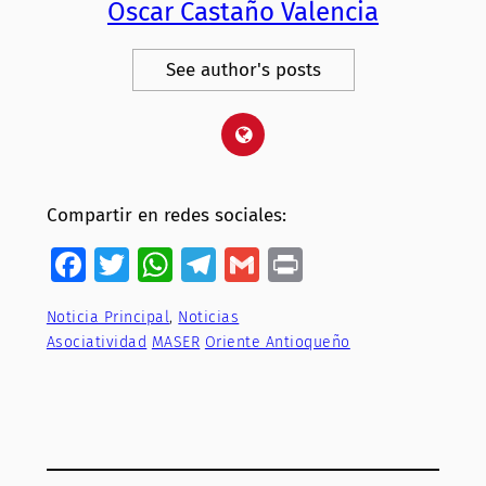
Oscar Castaño Valencia
See author's posts
Compartir en redes sociales:
Facebook
Twitter
WhatsApp
Telegram
Gmail
Print
Noticia Principal
, 
Noticias
Asociatividad
MASER
Oriente Antioqueño