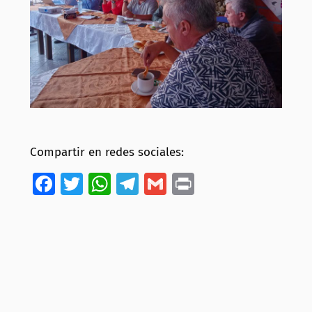
Compartir en redes sociales:
Facebook
Twitter
WhatsApp
Telegram
Gmail
Print