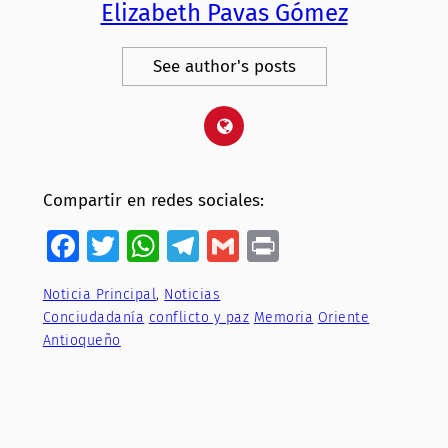
Elizabeth Pavas Gómez
See author's posts
Compartir en redes sociales:
Facebook
Twitter
WhatsApp
Telegram
Gmail
Print
Noticia Principal
, 
Noticias
Conciudadanía
conflicto y paz
Memoria
Oriente
Antioqueño