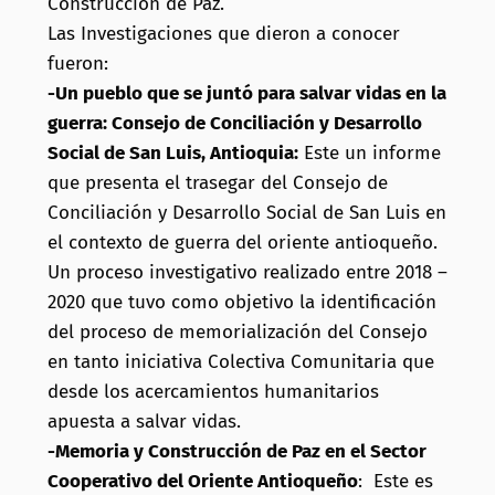
Construcción de Paz.
Las Investigaciones que dieron a conocer
fueron:
-Un pueblo que se juntó para salvar vidas en la
guerra: Consejo de Conciliación y Desarrollo
Social de San Luis, Antioquia:
Este un informe
que presenta el trasegar del Consejo de
Conciliación y Desarrollo Social de San Luis en
el contexto de guerra del oriente antioqueño.
Un proceso investigativo realizado entre 2018 –
2020 que tuvo como objetivo la identificación
del proceso de memorialización del Consejo
en tanto iniciativa Colectiva Comunitaria que
desde los acercamientos humanitarios
apuesta a salvar vidas.
-Memoria y Construcción de Paz en el Sector
Cooperativo del Oriente Antioqueño
: Este es