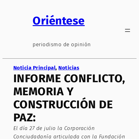
Saltar
al
Oriéntese
contenido
periodismo de opinión
Noticia Principal
, 
Noticias
INFORME CONFLICTO,
MEMORIA Y
CONSTRUCCIÓN DE
PAZ:
El día 27 de julio la Corporación
Conciudadanía articulada con la Fundación