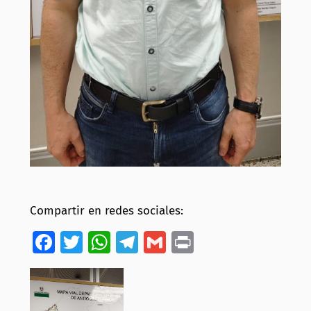
Compartir en redes sociales:
Facebook
Twitter
WhatsApp
Telegram
Gmail
Print