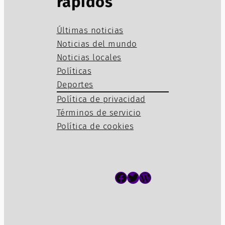
rápidos
Últimas noticias
Noticias del mundo
Noticias locales
Políticas
Deportes
Política de privacidad
Términos de servicio
Política de cookies
Facebook
Twitter
WordPress