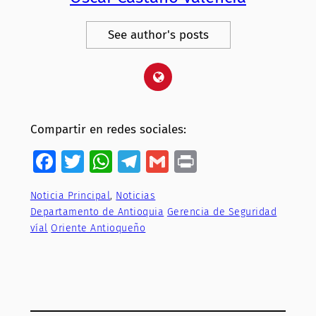
See author's posts
Compartir en redes sociales:
Facebook
Twitter
WhatsApp
Telegram
Gmail
Print
Noticia Principal
, 
Noticias
Departamento de Antioquia
Gerencia de Seguridad
víal
Oriente Antioqueño