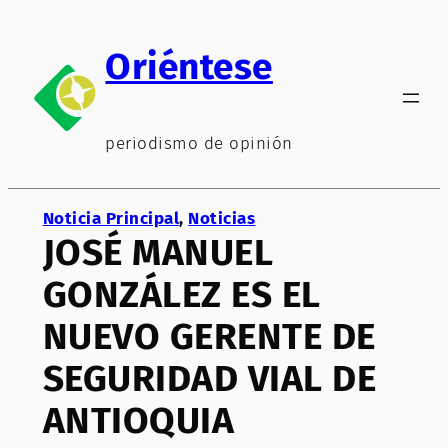
Saltar
al
Oriéntese
contenido
periodismo de opinión
Noticia Principal
, 
Noticias
JOSÉ MANUEL
GONZÁLEZ ES EL
NUEVO GERENTE DE
SEGURIDAD VIAL DE
ANTIOQUIA