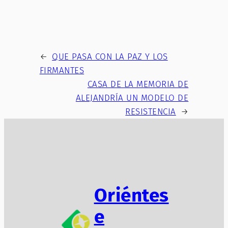
←
QUE PASA CON LA PAZ Y LOS
FIRMANTES
CASA DE LA MEMORIA DE
ALEJANDRÍA UN MODELO DE
RESISTENCIA
→
Oriéntes
e