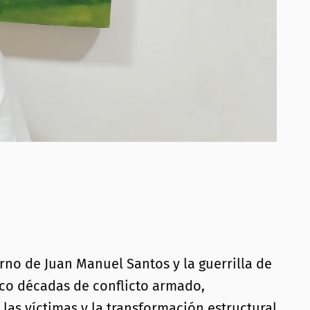
rno de Juan Manuel Santos y la guerrilla de
nco décadas de conflicto armado,
las víctimas y la transformación estructural