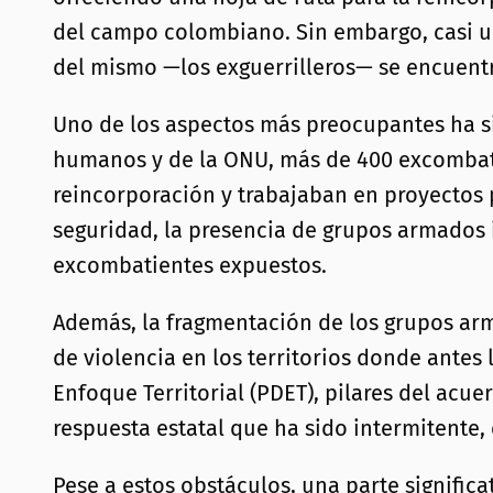
del campo colombiano. Sin embargo, casi un
del mismo —los exguerrilleros— se encuent
Uno de los aspectos más preocupantes ha si
humanos y de la ONU, más de 400 excombati
reincorporación y trabajaban en proyectos 
seguridad, la presencia de grupos armados 
excombatientes expuestos.
Además, la fragmentación de los grupos ar
de violencia en los territorios donde antes 
Enfoque Territorial (PDET), pilares del acue
respuesta estatal que ha sido intermitente,
Pese a estos obstáculos, una parte signifi