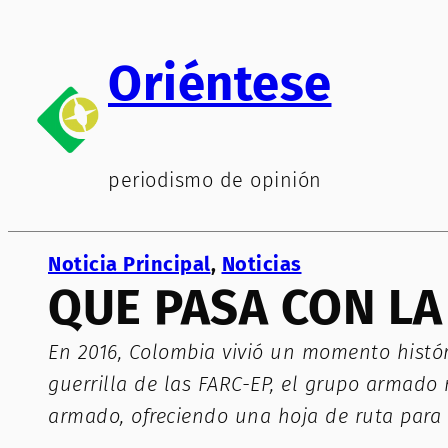
Saltar
al
Oriéntese
contenido
periodismo de opinión
Noticia Principal
, 
Noticias
QUE PASA CON LA
En 2016, Colombia vivió un momento histór
guerrilla de las FARC-EP, el grupo armado
armado, ofreciendo una hoja de ruta para 