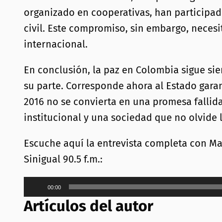
organizado en cooperativas, han participad
civil. Este compromiso, sin embargo, nece
internacional.
En conclusión, la paz en Colombia sigue sie
su parte. Corresponde ahora al Estado gara
2016 no se convierta en una promesa fallida
institucional y una sociedad que no olvide 
Escuche aquí la entrevista completa con Ma
Sinigual 90.5 f.m.:
Reproductor
00:00
de
Artículos del autor
audio