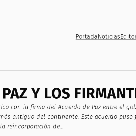
Portada
Noticias
Editor
 PAZ Y LOS FIRMANT
ico con la firma del Acuerdo de Paz entre el go
 más antiguo del continente. Este acuerdo puso 
la reincorporación de…