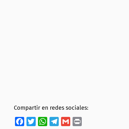
Compartir en redes sociales:
Facebook
Twitter
WhatsApp
Telegram
Gmail
Print