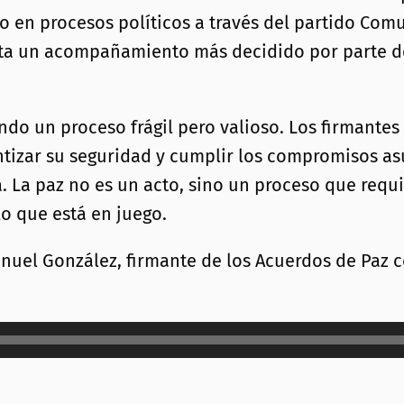
o en procesos políticos a través del partido Com
sita un acompañamiento más decidido por parte 
ndo un proceso frágil pero valioso. Los firmante
ntizar su seguridad y cumplir los compromisos a
. La paz no es un acto, sino un proceso que requi
lo que está en juego.
nuel González, firmante de los Acuerdos de Paz c