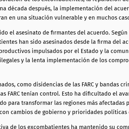
a década después, la implementación del acuerdo
ran en una situación vulnerable y en muchos ca
do el asesinato de firmantes del acuerdo. Según
entes han sido asesinados desde la firma del ac
productivos impulsados por el Estado y la comuni
ilegales y la lenta implementación de los compro
mados, como disidencias de las FARC y bandas c
las FARC tenían control. Esto ha dificultado el a
rdo para transformar las regiones más afectadas p
 con cambios de gobierno y prioridades políticas
cativa de los excombatientes ha mantenido su co