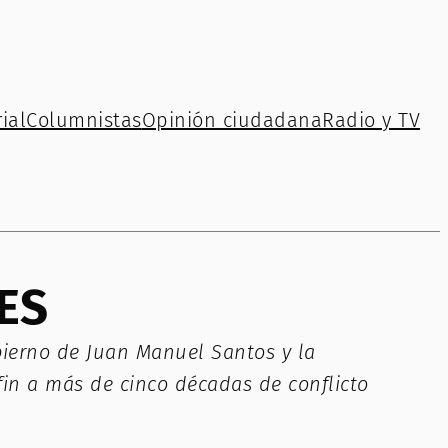
ial
Columnistas
Opinión ciudadana
Radio y TV
ES
bierno de Juan Manuel Santos y la
fin a más de cinco décadas de conflicto