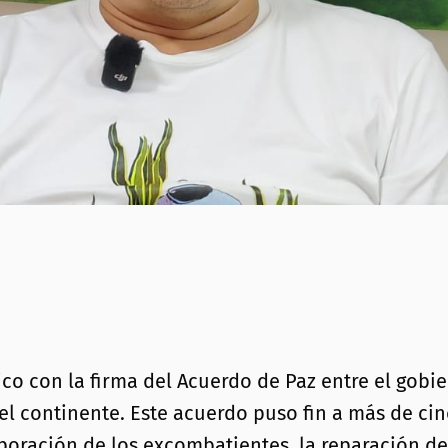
o con la firma del Acuerdo de Paz entre el gobie
el continente. Este acuerdo puso fin a más de ci
poración de los excombatientes, la reparación de 