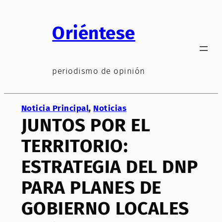
Saltar
al
Oriéntese
contenido
periodismo de opinión
Noticia Principal
, 
Noticias
JUNTOS POR EL
TERRITORIO:
ESTRATEGIA DEL DNP
PARA PLANES DE
GOBIERNO LOCALES