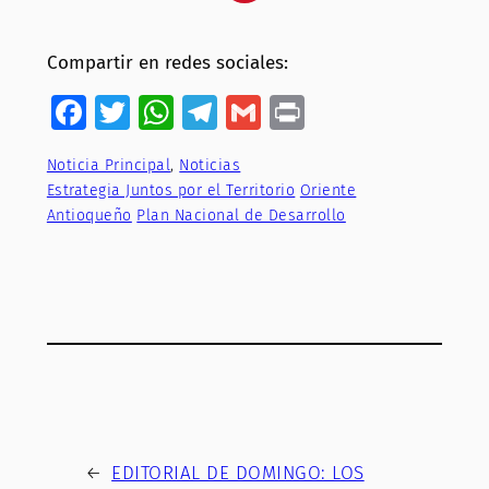
Compartir en redes sociales:
Facebook
Twitter
WhatsApp
Telegram
Gmail
Print
Noticia Principal
, 
Noticias
Estrategia Juntos por el Territorio
Oriente
Antioqueño
Plan Nacional de Desarrollo
←
EDITORIAL DE DOMINGO: LOS